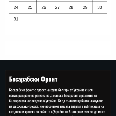
24
25
26
27
28
29
30
31
Бесарабски Фронт
Бесарабски фронт е проект на група българи от Украйна с цел
популяризиране на региона на Дунавска Бесарабия и развитие на
българското наследство в Украйна. След пълномащабното нахлуване
на държавата-грешка, ние насочихме нашата енергия в публикация на
ежедневни хроники за войната в Украйна на български език за да може