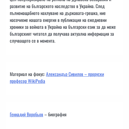
развитие на българското наследство в Украйна. След
пълномащабното нахлуване на държавата-грешка, ние
насочихме нашата енергия в публикация на ежедневни
хроники за войната в Украйна на български език за да може
българският читател да получава актуална информация за
случващото се в момента.
Материал на фокус:
Александър Сивилов – проруски
професор WikiPedia
Геннадий Воробьов
– биография