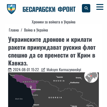
Skip
to
content
Хроники за войната в Украйна
Главна
Война в Украйна
Украинските дронове и крилати
ракети принуждават руския флот
спешно да се премести от Крим в
Кавказ.
2024-08-01 15:22
Maksym Karmazynovskyi