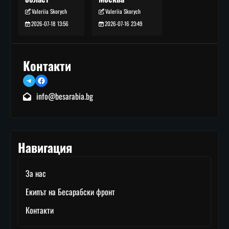
Valeriia Skorych
Valeriia Skorych
2026-07-16 23:49
2026-07-18 13:56
Контакти
Telegram
Facebook
info@besarabia.bg
Навигация
За нас
Екипът на Бесарабски фронт
Контакти