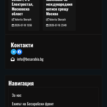
международния
Електростал,
натиск срещу
Московска
Москва
област
Valeriia Skorych
Valeriia Skorych
2026-07-16 23:49
2026-07-18 13:56
Контакти
Telegram
Facebook
info@besarabia.bg
Навигация
За нас
Екипът на Бесарабски фронт