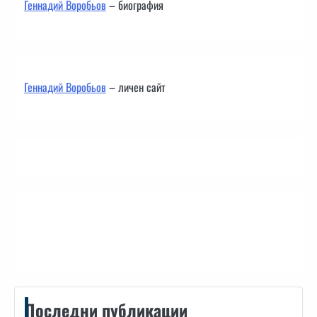
Геннадий Воробьов
– биография
Геннадий Воробьов
– личен сайт
Контакти
Последни публикации