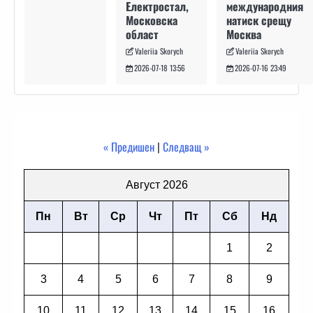
международния
Електростал,
натиск срещу
Московска
Москва
област
Valeriia Skorych
Valeriia Skorych
2026-07-16 23:49
2026-07-18 13:56
« Предишен
|
Следващ »
Август 2026
Пн
Вт
Ср
Чт
Пт
Сб
Нд
1
2
3
4
5
6
7
8
9
10
11
12
13
14
15
16