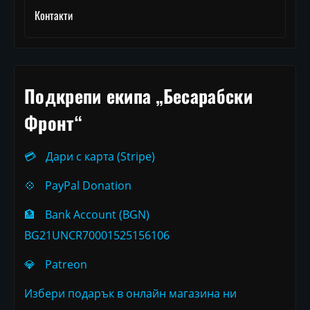
Контакти
Подкрепи екипа „Бесарабски
Фронт“
💳
Дари с карта (Stripe)
💠
PayPal Donation
🏦
Bank Account (BGN)
BG21UNCR70001525156106
💎
Patreon
Избери подарък в онлайн магазина ни