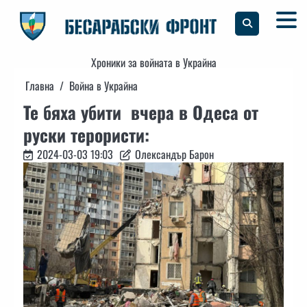
Skip
to
content
Хроники за войната в Украйна
Главна
Война в Украйна
Те бяха убити вчера в Одеса от
руски терористи:
2024-03-03 19:03
Олександър Барон