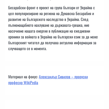
Бесарабски фронт е проект на група българи от Украйна с
цел популяризиране на региона на Дунавска Бесарабия и
развитие на българското наследство в Украйна. След
пълномащабното нахлуване на държавата-грешка, ние
насочихме нашата енергия в публикация на ежедневни
хроники за войната в Украйна на български език за да може
българският читател да получава актуална информация за
случващото се в момента.
Материал на фокус:
Александър Сивилов – проруски
професор WikiPedia