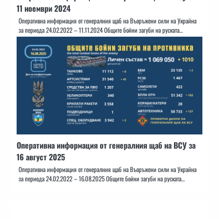
11 ноември 2024
Оперативна информация от генералния щаб на Въоръжени сили на Украйна
за периода 24.02.2022 – 11.11.2024 Общите бойни загуби на руската…
Оперативна информация от генералния щаб на ВСУ за
16 август 2025
Оперативна информация от генералния щаб на Въоръжени сили на Украйна
за периода 24.02.2022 – 16.08.2025 Общите бойни загуби на руската…