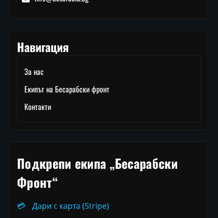
Навигация
За нас
Екипът на Бесарабски фронт
Контакти
Подкрепи екипа „Бесарабски
Фронт“
💳
Дари с карта (Stripe)