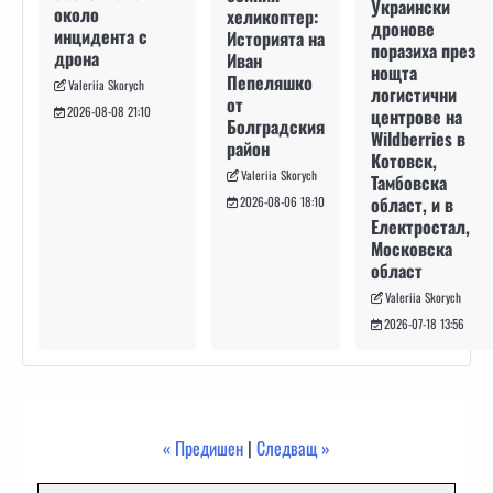
Украински
около
хеликоптер:
дронове
инцидента с
Историята на
поразиха през
дрона
Иван
нощта
Пепеляшко
Valeriia Skorych
логистични
от
2026-08-08 21:10
центрове на
Болградския
Wildberries в
район
Котовск,
Valeriia Skorych
Тамбовска
област, и в
2026-08-06 18:10
Електростал,
Московска
област
Valeriia Skorych
2026-07-18 13:56
« Предишен
|
Следващ »