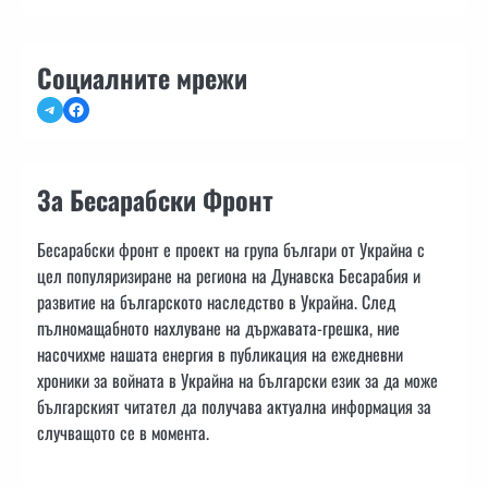
Социалните мрежи
Telegram
Facebook
За Бесарабски Фронт
Бесарабски фронт е проект на група българи от Украйна с
цел популяризиране на региона на Дунавска Бесарабия и
развитие на българското наследство в Украйна. След
пълномащабното нахлуване на държавата-грешка, ние
насочихме нашата енергия в публикация на ежедневни
хроники за войната в Украйна на български език за да може
българският читател да получава актуална информация за
случващото се в момента.