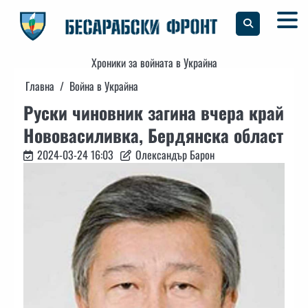
Skip
to
content
Хроники за войната в Украйна
Главна
Война в Украйна
Руски чиновник загина вчера край
Нововасиливка, Бердянска област
2024-03-24 16:03
Олександър Барон