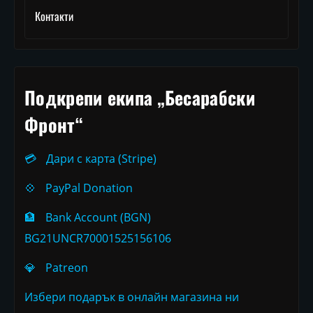
Контакти
Подкрепи екипа „Бесарабски
Фронт“
💳
Дари с карта (Stripe)
💠
PayPal Donation
🏦
Bank Account (BGN)
BG21UNCR70001525156106
💎
Patreon
Избери подарък в онлайн магазина ни