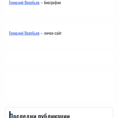
Геннадий Воробьов
– биография
Геннадий Воробьов
– личен сайт
Контакти
Последни публикации