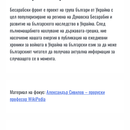
Бесарабски фронт е проект на група българи от Украйна с
цел популяризиране на региона на Дунавска Бесарабия и
развитие на българското наследство в Украйна. След
пълномащабното нахлуване на държавата-грешка, ние
насочихме нашата енергия в публикация на ежедневни
хроники за войната в Украйна на български език за да може
българският читател да получава актуална информация за
случващото се в момента.
Материал на фокус:
Александър Сивилов – проруски
професор WikiPedia