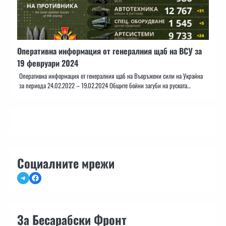
Оперативна информация от генералния щаб на ВСУ за
19 февруари 2024
Оперативна информация от генералния щаб на Въоръжени сили на Украйна
за периода 24.02.2022 – 19.02.2024 Общите бойни загуби на руската…
Социалните мрежи
Telegram
Facebook
За Бесарабски Фронт