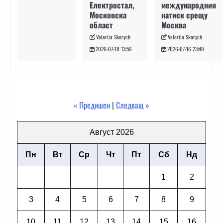
международния
Електростал,
натиск срещу
Московска
Москва
област
Valeriia Skorych
Valeriia Skorych
2026-07-16 23:49
2026-07-18 13:56
« Предишен
|
Следващ »
Август 2026
Пн
Вт
Ср
Чт
Пт
Сб
Нд
1
2
3
4
5
6
7
8
9
10
11
12
13
14
15
16