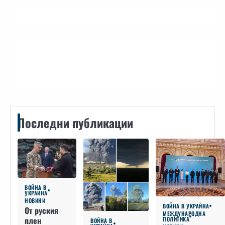
Контакти
Последни публикации
ВОЙНА В
УКРАЙНА
НОВИНИ
ВОЙНА В УКРАЙНА
От руския
МЕЖДУНАРОДНА
плен
ПОЛИТИКА
ВОЙНА В