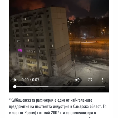
*Куйбишевската рафинерия е едно от най-големите
предприятия на нефтената индустрия в Самарска област. Тя
е част от Роснефт от май 2007 г. и се специализира в