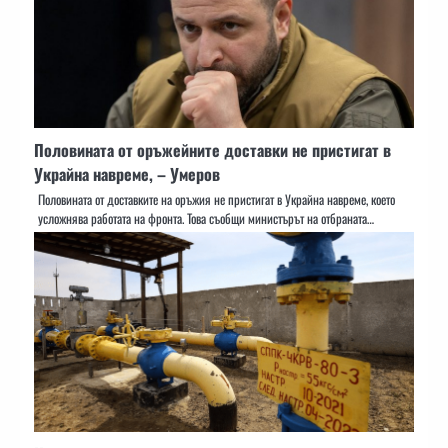
Половината от оръжейните доставки не пристигат в
Украйна навреме, – Умеров
Половината от доставките на оръжия не пристигат в Украйна навреме, което
усложнява работата на фронта. Това съобщи министърът на отбраната…