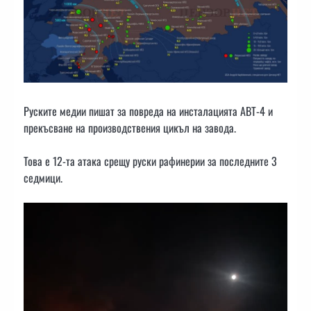
Руските медии пишат за повреда на инсталацията АВТ-4 и
прекъсване на производствения цикъл на завода.
Това е 12-та атака срещу руски рафинерии за последните 3
седмици.