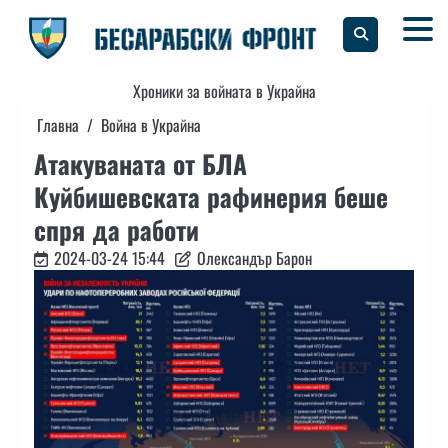
Skip
to
content
Хроники за войната в Украйна
Главна
Война в Украйна
Атакуваната от БЛА
Куйбишевската рафинерия беше
спря да работи
2024-03-24 15:44
Олександър Барон