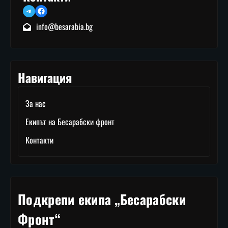
Telegram
Facebook
info@besarabia.bg
Навигация
За нас
Екипът на Бесарабски фронт
Контакти
Подкрепи екипа „Бесарабски
Фронт“