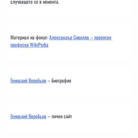
случващото се в момента.
Материал на фокус:
Александър Сивилов – проруски
професор WikiPedia
Геннадий Воробьов
– биография
Геннадий Воробьов
– личен сайт