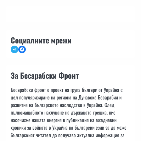
Социалните мрежи
Telegram
Facebook
За Бесарабски Фронт
Бесарабски фронт е проект на група българи от Украйна с
цел популяризиране на региона на Дунавска Бесарабия и
развитие на българското наследство в Украйна. След
пълномащабното нахлуване на държавата-грешка, ние
насочихме нашата енергия в публикация на ежедневни
хроники за войната в Украйна на български език за да може
българският читател да получава актуална информация за