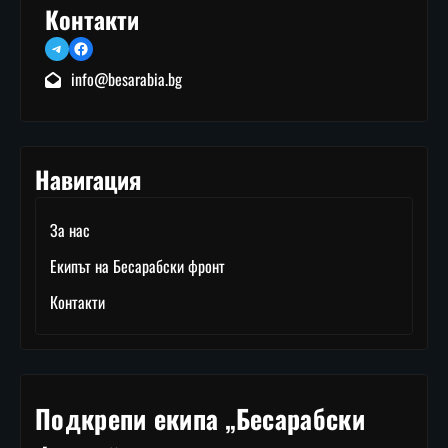
Контакти
Telegram
Facebook
info@besarabia.bg
Навигация
За нас
Екипът на Бесарабски фронт
Контакти
Подкрепи екипа „Бесарабски