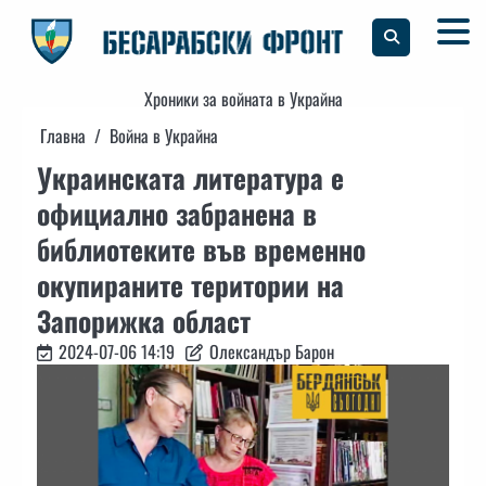
Skip
to
content
Хроники за войната в Украйна
Главна
Война в Украйна
Украинската литература е
официално забранена в
библиотеките във временно
окупираните територии на
Запорижка област
2024-07-06 14:19
Олександър Барон