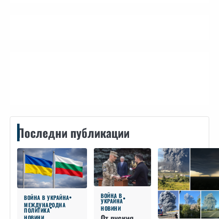
Контакти
Последни публикации
ВОЙНА В
ВОЙНА В УКРАЙНА
УКРАЙНА
МЕЖДУНАРОДНА
НОВИНИ
ПОЛИТИКА
От руския
НОВИНИ