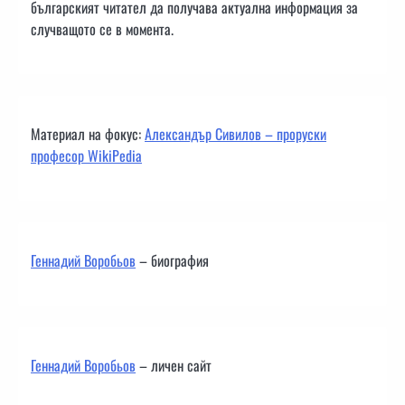
българският читател да получава актуална информация за
случващото се в момента.
Материал на фокус:
Александър Сивилов – проруски
професор WikiPedia
Геннадий Воробьов
– биография
Геннадий Воробьов
– личен сайт