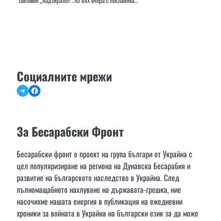
световен „надзирател“. Аз бях вчера с посланика…
Социалните мрежи
Telegram
Facebook
За Бесарабски Фронт
Бесарабски фронт е проект на група българи от Украйна с
цел популяризиране на региона на Дунавска Бесарабия и
развитие на българското наследство в Украйна. След
пълномащабното нахлуване на държавата-грешка, ние
насочихме нашата енергия в публикация на ежедневни
хроники за войната в Украйна на български език за да може