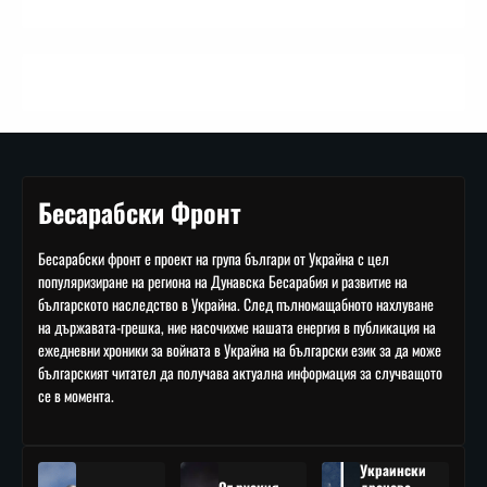
Бесарабски Фронт
Бесарабски фронт е проект на група българи от Украйна с цел
популяризиране на региона на Дунавска Бесарабия и развитие на
българското наследство в Украйна. След пълномащабното нахлуване
на държавата-грешка, ние насочихме нашата енергия в публикация на
ежедневни хроники за войната в Украйна на български език за да може
българският читател да получава актуална информация за случващото
се в момента.
Украински