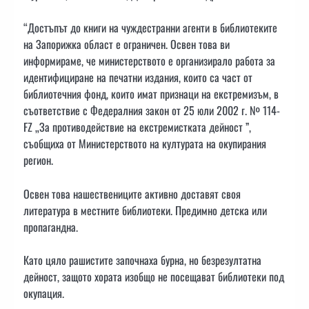
“Достъпът до книги на чуждестранни агенти в библиотеките
на Запорижка област е ограничен. Освен това ви
информираме, че министерството е организирало работа за
идентифициране на печатни издания, които са част от
библиотечния фонд, които имат признаци на екстремизъм, в
съответствие с Федералния закон от 25 юли 2002 г. № 114-
FZ „За противодействие на екстремистката дейност ”,
съобщиха от Министерството на културата на окупирания
регион.
Освен това нашествениците активно доставят своя
литература в местните библиотеки. Предимно детска или
пропагандна.
Като цяло рашистите започнаха бурна, но безрезултатна
дейност, защото хората изобщо не посещават библиотеки под
окупация.