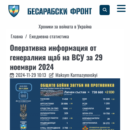
Skip
to
content
Хроники за войната в Украйна
Главна
Ежедневна статистика
Оперативна информация от
генералния щаб на ВСУ за 29
ноември 2024
2024-11-29 10:13
Maksym Karmazynovskyi