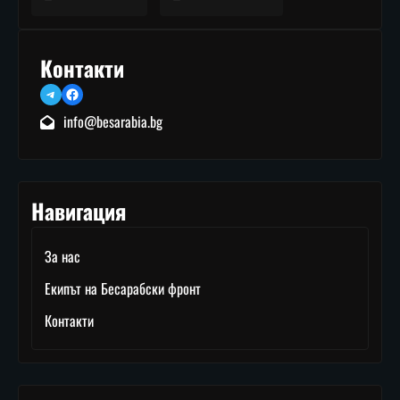
Контакти
Telegram
Facebook
info@besarabia.bg
Навигация
За нас
Екипът на Бесарабски фронт
Контакти