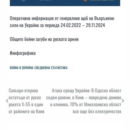
Оперативна информация от генералния щаб на Въоръжени
сили на Украйна за периода 24.02.2022 – 29.11.2024
Общите бойни загуби на руската армия
#инфографика
ВОЙНА В УКРАЙНА
ЕЖЕДНЕВНА СТАТИСТИКА
Навигация
Сапьори откриха
Атака срещу Украйна: В Одеска област
остатъци от руска
седем ранени, в Киив – повредени домове
ракета Х-55 в един
и клиника, 70% от Миколаивска област
от районите на Киив
все още без електричество