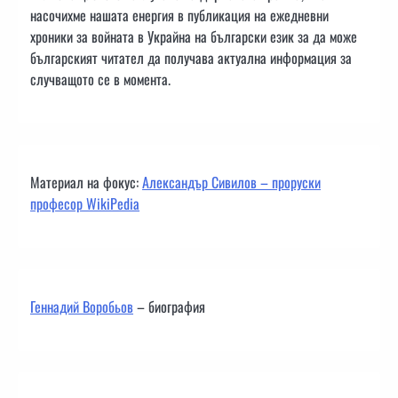
насочихме нашата енергия в публикация на ежедневни
хроники за войната в Украйна на български език за да може
българският читател да получава актуална информация за
случващото се в момента.
Материал на фокус:
Александър Сивилов – проруски
професор WikiPedia
Геннадий Воробьов
– биография