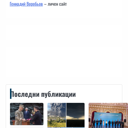
Геннадий Воробьов
– личен сайт
Контакти
Последни публикации