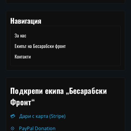
Навигация
За нас
Екипът на Бесарабски фронт
Контакти
Подкрепи екипа „Бесарабски
Фронт“
💳
Дари с карта (Stripe)
💠
PayPal Donation