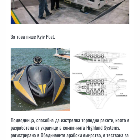
За това пише Kyiv Post.
Подводница, способна да изстрелва торпедни ракети, която е
разработена от украинци в компанията Highland Systems,
регистрирана в Обединените арабски емирства, е тествана за