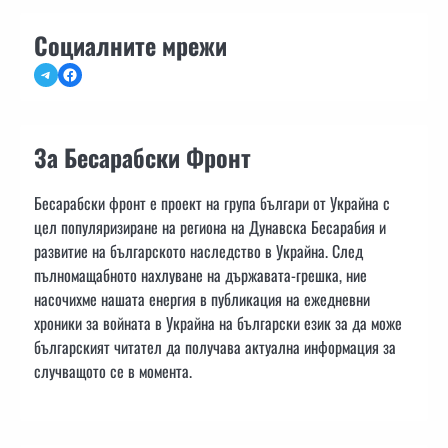
Социалните мрежи
Telegram
Facebook
За Бесарабски Фронт
Бесарабски фронт е проект на група българи от Украйна с
цел популяризиране на региона на Дунавска Бесарабия и
развитие на българското наследство в Украйна. След
пълномащабното нахлуване на държавата-грешка, ние
насочихме нашата енергия в публикация на ежедневни
хроники за войната в Украйна на български език за да може
българският читател да получава актуална информация за
случващото се в момента.