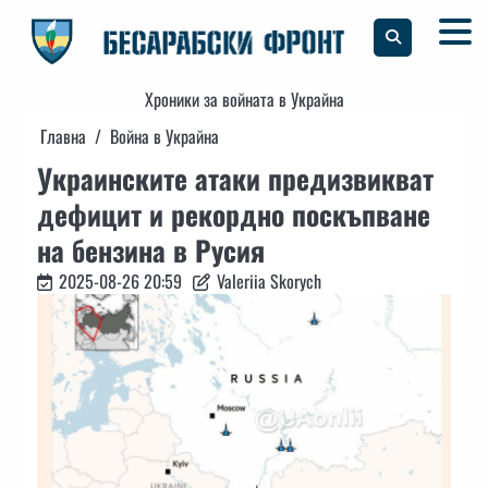
Skip
to
content
Хроники за войната в Украйна
Главна
Война в Украйна
Украинските атаки предизвикват
дефицит и рекордно поскъпване
на бензина в Русия
2025-08-26 20:59
Valeriia Skorych