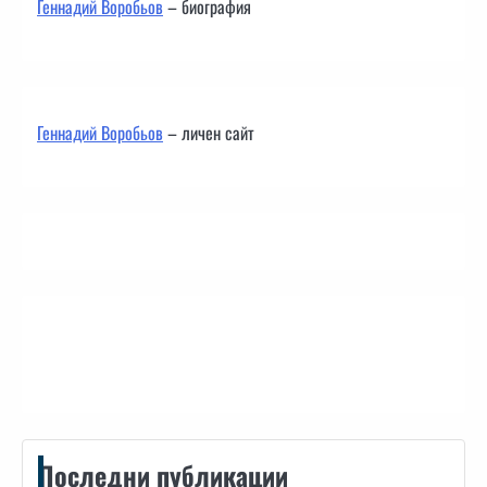
Геннадий Воробьов
– биография
Геннадий Воробьов
– личен сайт
Контакти
Последни публикации