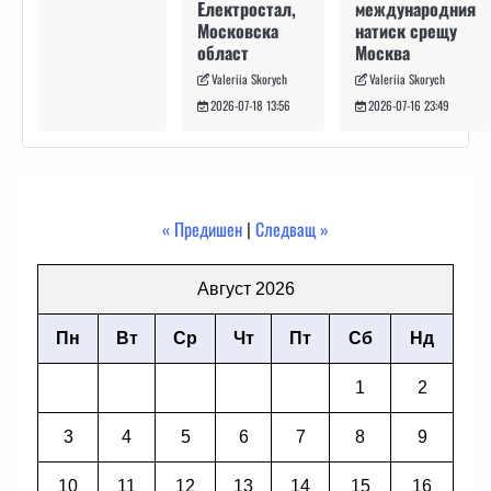
международния
Електростал,
натиск срещу
Московска
Москва
област
Valeriia Skorych
Valeriia Skorych
2026-07-16 23:49
2026-07-18 13:56
« Предишен
|
Следващ »
Август 2026
Пн
Вт
Ср
Чт
Пт
Сб
Нд
1
2
3
4
5
6
7
8
9
10
11
12
13
14
15
16