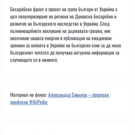
Бесарабски фронт е проект на група българи от Украйна с
цел популяризиране на региона на Дунавска Бесарабия и
развитие на българското наследство в Украйна. След
пълномащабното нахлуване на държавата-грешка, ние
насочихме нашата енергия в публикация на ежедневни
хроники за войната в Украйна на български език за да може
българският читател да получава актуална информация за
случващото се в момента.
Материал на фокус:
Александър Сивилов – проруски
професор WikiPedia