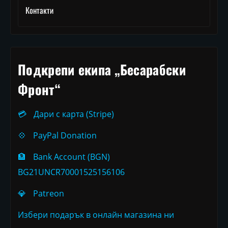
Контакти
Подкрепи екипа „Бесарабски
Фронт“
💳
Дари с карта (Stripe)
💠
PayPal Donation
🏦
Bank Account (BGN)
BG21UNCR70001525156106
💎
Patreon
Избери подарък в онлайн магазина ни