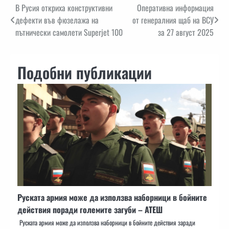
Навигация
В Русия откриха конструктивни
Оперативна информация
дефекти във фюзелажа на
от генералния щаб на ВСУ
пътнически самолети Superjet 100
за 27 август 2025
Подобни публикации
Руската армия може да използва наборници в бойните
действия поради големите загуби – АТЕШ
Руската армия може да използва наборници в бойните действия заради