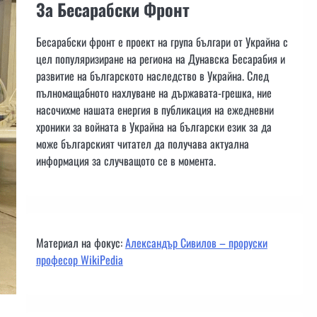
За Бесарабски Фронт
Бесарабски фронт е проект на група българи от Украйна с
цел популяризиране на региона на Дунавска Бесарабия и
развитие на българското наследство в Украйна. След
пълномащабното нахлуване на държавата-грешка, ние
насочихме нашата енергия в публикация на ежедневни
хроники за войната в Украйна на български език за да
може българският читател да получава актуална
информация за случващото се в момента.
Материал на фокус:
Александър Сивилов – проруски
професор WikiPedia