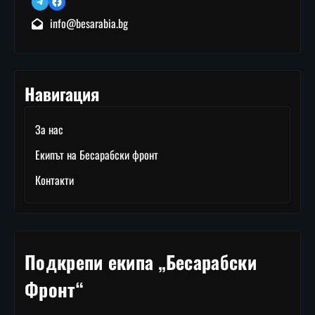
Telegram
Facebook
info@besarabia.bg
Навигация
За нас
Екипът на Бесарабски фронт
Контакти
Подкрепи екипа „Бесарабски
Фронт“