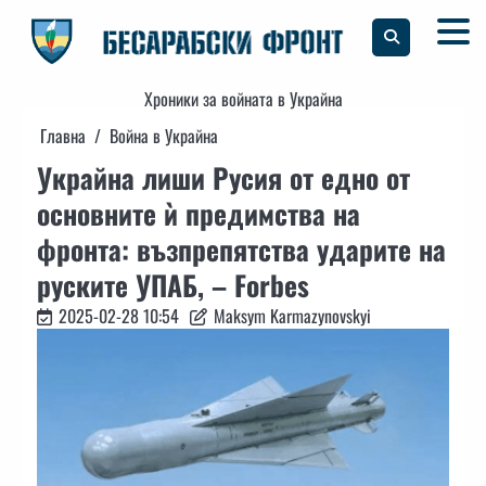
Skip
to
content
Хроники за войната в Украйна
Главна
Война в Украйна
Украйна лиши Русия от едно от
основните ѝ предимства на
фронта: възпрепятства ударите на
руските УПАБ, – Forbes
2025-02-28 10:54
Maksym Karmazynovskyi