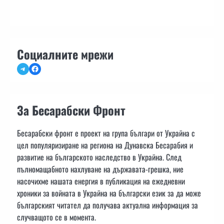
Социалните мрежи
Telegram
Facebook
За Бесарабски Фронт
Бесарабски фронт е проект на група българи от Украйна с
цел популяризиране на региона на Дунавска Бесарабия и
развитие на българското наследство в Украйна. След
пълномащабното нахлуване на държавата-грешка, ние
насочихме нашата енергия в публикация на ежедневни
хроники за войната в Украйна на български език за да може
българският читател да получава актуална информация за
случващото се в момента.