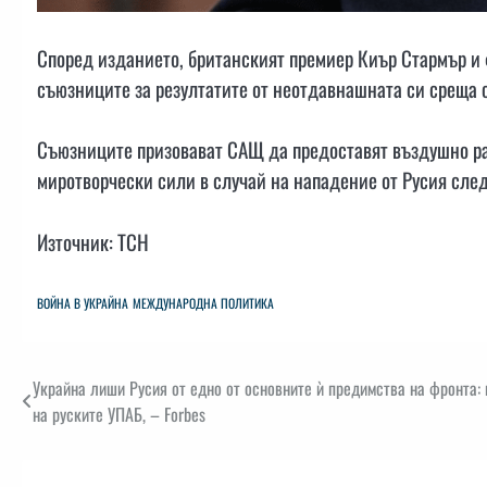
Според изданието, британският премиер Киър Стармър 
съюзниците за резултатите от неотдавнашната си среща
Съюзниците призовават САЩ да предоставят въздушно ра
миротворчески сили в случай на нападение от Русия сле
Източник: ТСН
ВОЙНА В УКРАЙНА
МЕЖДУНАРОДНА ПОЛИТИКА
Навигация
Украйна лиши Русия от едно от основните ѝ предимства на фронта:
на руските УПАБ, – Forbes