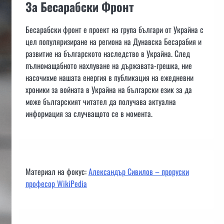
За Бесарабски Фронт
Бесарабски фронт е проект на група българи от Украйна с
цел популяризиране на региона на Дунавска Бесарабия и
развитие на българското наследство в Украйна. След
пълномащабното нахлуване на държавата-грешка, ние
насочихме нашата енергия в публикация на ежедневни
хроники за войната в Украйна на български език за да
може българският читател да получава актуална
информация за случващото се в момента.
Материал на фокус:
Александър Сивилов – проруски
професор WikiPedia