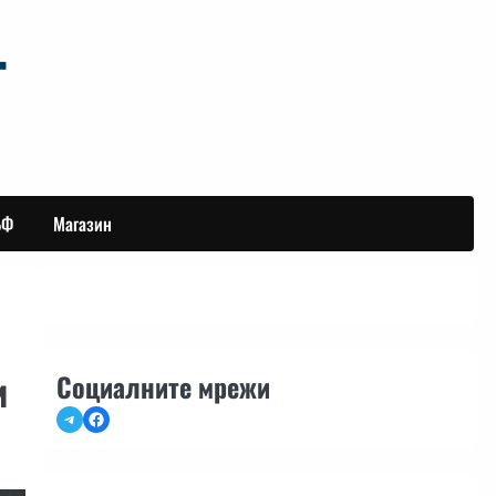
БФ
Магазин
и
Социалните мрежи
Telegram
Facebook