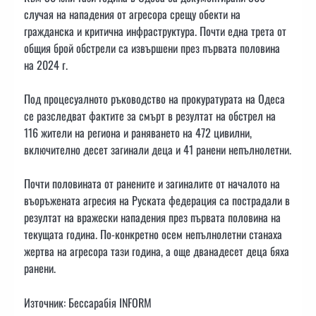
случая на нападения от агресора срещу обекти на
гражданска и критична инфраструктура. Почти една трета от
общия брой обстрели са извършени през първата половина
на 2024 г.
Под процесуалното ръководство на прокуратурата на Одеса
се разследват фактите за смърт в резултат на обстрел на
116 жители на региона и раняването на 472 цивилни,
включително десет загинали деца и 41 ранени непълнолетни.
Почти половината от ранените и загиналите от началото на
въоръжената агресия на Руската федерация са пострадали в
резултат на вражески нападения през първата половина на
текущата година. По-конкретно осем непълнолетни станаха
жертва на агресора тази година, а още дванадесет деца бяха
ранени.
Източник: Бессарабія INFORM