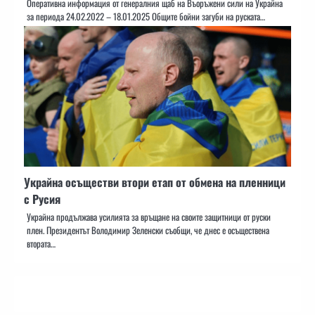
Оперативна информация от генералния щаб на Въоръжени сили на Украйна
за периода 24.02.2022 – 18.01.2025 Общите бойни загуби на руската…
Украйна осъществи втори етап от обмена на пленници
с Русия
Украйна продължава усилията за връщане на своите защитници от руски
плен. Президентът Володимир Зеленски съобщи, че днес е осъществена
втората…