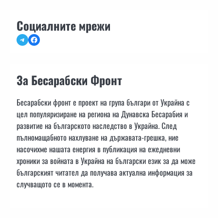
Социалните мрежи
Telegram
Facebook
За Бесарабски Фронт
Бесарабски фронт е проект на група българи от Украйна с
цел популяризиране на региона на Дунавска Бесарабия и
развитие на българското наследство в Украйна. След
пълномащабното нахлуване на държавата-грешка, ние
насочихме нашата енергия в публикация на ежедневни
хроники за войната в Украйна на български език за да може
българският читател да получава актуална информация за
случващото се в момента.