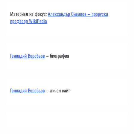
Материал на фокус:
Александър Сивилов – проруски
професор WikiPedia
Геннадий Воробьов
– биография
Геннадий Воробьов
– личен сайт