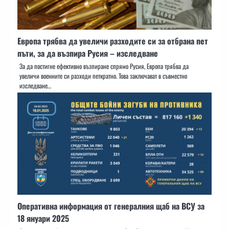
Европа трябва да увеличи разходите си за отбрана пет
пъти, за да възпира Русия – изследване
За да постигне ефективно възпиране спрямо Русия, Европа трябва да
увеличи военните си разходи петкратно. Това заключават в съвместно
изследване…
Оперативна информация от генералния щаб на ВСУ за
18 януари 2025