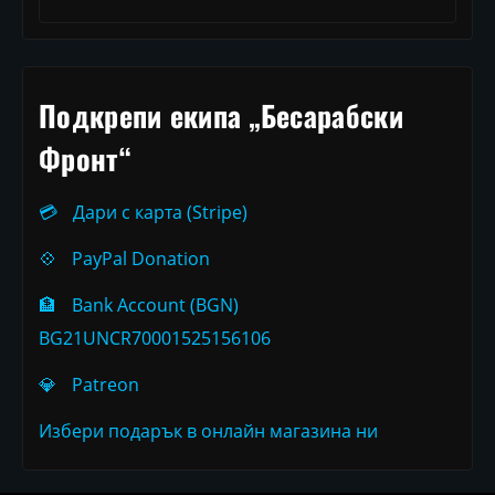
Подкрепи екипа „Бесарабски
Фронт“
💳
Дари с карта (Stripe)
💠
PayPal Donation
🏦
Bank Account (BGN)
BG21UNCR70001525156106
💎
Patreon
Избери подарък в онлайн магазина ни