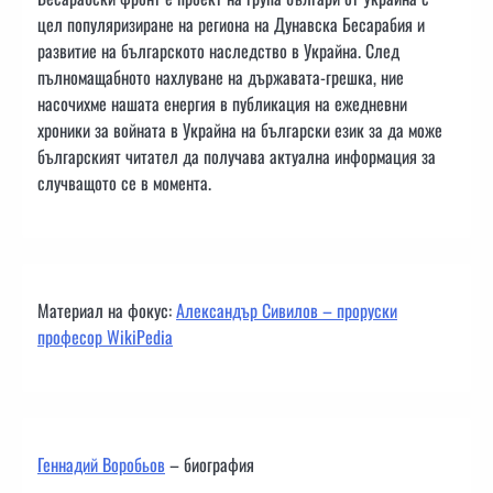
цел популяризиране на региона на Дунавска Бесарабия и
развитие на българското наследство в Украйна. След
пълномащабното нахлуване на държавата-грешка, ние
насочихме нашата енергия в публикация на ежедневни
хроники за войната в Украйна на български език за да може
българският читател да получава актуална информация за
случващото се в момента.
Материал на фокус:
Александър Сивилов – проруски
професор WikiPedia
Геннадий Воробьов
– биография