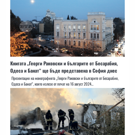
Книгата „Георги Раковски и българите от Бесарабия,
Одеса и Банат“ ще бъде представена в София днес
Презентация на монографията „Георги Раковски и българите от Бесарабия,
Одеса и Банат“, която излезе от печат на 16 август 2024…