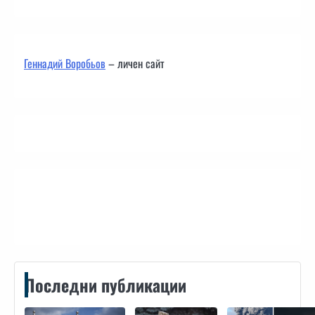
Геннадий Воробьов
– личен сайт
Контакти
Последни публикации