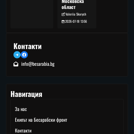
Московска
област
Valeriia Skorych
2026-07-18 13:56
Контакти
Telegram
Facebook
info@besarabia.bg
Навигация
За нас
Екипът на Бесарабски фронт
Контакти