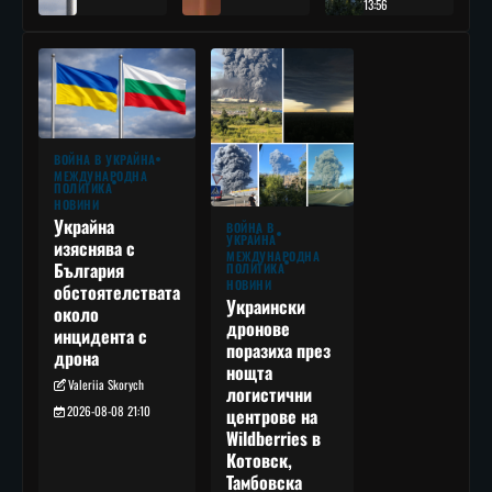
13:56
ВОЙНА В УКРАЙНА
МЕЖДУНАРОДНА
ПОЛИТИКА
НОВИНИ
Украйна
ВОЙНА В
УКРАЙНА
изяснява с
МЕЖДУНАРОДНА
България
ПОЛИТИКА
НОВИНИ
обстоятелствата
Украински
около
дронове
инцидента с
поразиха през
дрона
нощта
Valeriia Skorych
логистични
2026-08-08 21:10
центрове на
Wildberries в
Котовск,
Тамбовска