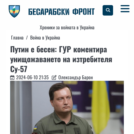
Skip
to
content
Хроники за войната в Украйна
Главна
Война в Украйна
Путин е бесен: ГУР коментира
унищожаването на изтребителя
Су-57
2024-06-10 21:35
Олександър Барон