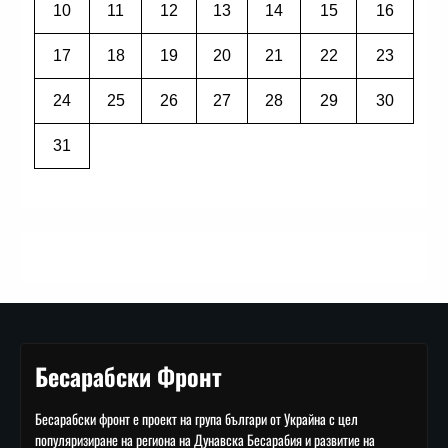
10
11
12
13
14
15
16
17
18
19
20
21
22
23
24
25
26
27
28
29
30
31
Бесарабски Фронт
Бесарабски фронт е проект на група българи от Украйна с цел
популяризиране на региона на Дунавска Бесарабия и развитие на