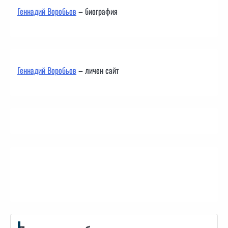
Геннадий Воробьов
– биография
Геннадий Воробьов
– личен сайт
Контакти