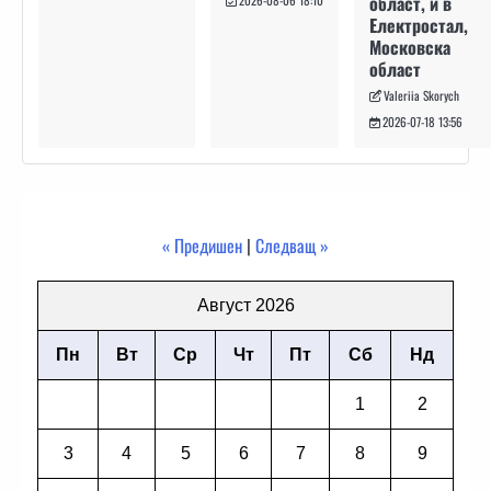
област, и в
Електростал,
Московска
област
Valeriia Skorych
2026-07-18 13:56
« Предишен
|
Следващ »
Август 2026
Пн
Вт
Ср
Чт
Пт
Сб
Нд
1
2
3
4
5
6
7
8
9