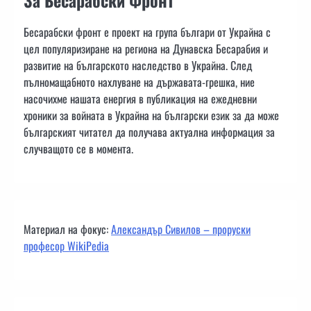
Бесарабски фронт е проект на група българи от Украйна с
цел популяризиране на региона на Дунавска Бесарабия и
развитие на българското наследство в Украйна. След
пълномащабното нахлуване на държавата-грешка, ние
насочихме нашата енергия в публикация на ежедневни
хроники за войната в Украйна на български език за да може
българският читател да получава актуална информация за
случващото се в момента.
Материал на фокус:
Александър Сивилов – проруски
професор WikiPedia