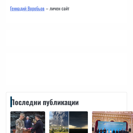
Геннадий Воробьов
– личен сайт
Контакти
Последни публикации