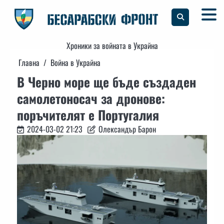
Skip
to
content
Хроники за войната в Украйна
Главна
Война в Украйна
В Черно море ще бъде създаден
самолетоносач за дронове:
поръчителят е Португалия
2024-03-02 21:23
Олександър Барон