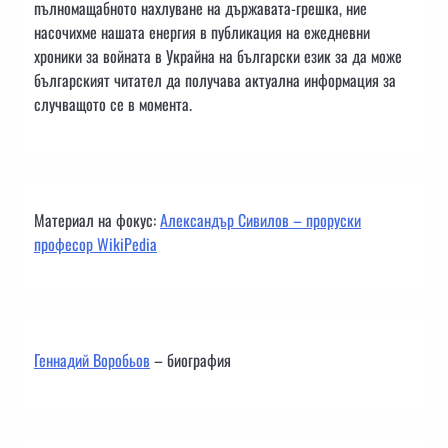
пълномащабното нахлуване на държавата-грешка, ние
насочихме нашата енергия в публикация на ежедневни
хроники за войната в Украйна на български език за да може
българският читател да получава актуална информация за
случващото се в момента.
Материал на фокус:
Александър Сивилов – проруски
професор WikiPedia
Геннадий Воробьов
– биография