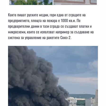
Както пишат руските медии, гори една от сградите на
предприятието, площта на пожара е 1000 кв.м. По
предварителни данни в тази сграда се създават платки и
микросхеми, които се използват например за създаване на
система за управление на ракетите Союз-2.