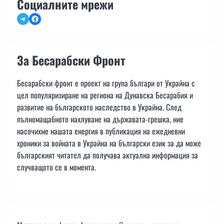
Социалните мрежи
Telegram
Facebook
За Бесарабски Фронт
Бесарабски фронт е проект на група българи от Украйна с
цел популяризиране на региона на Дунавска Бесарабия и
развитие на българското наследство в Украйна. След
пълномащабното нахлуване на държавата-грешка, ние
насочихме нашата енергия в публикация на ежедневни
хроники за войната в Украйна на български език за да може
българският читател да получава актуална информация за
случващото се в момента.