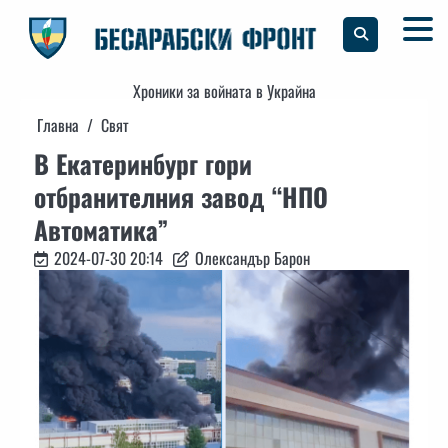
Skip
to
content
Хроники за войната в Украйна
Главна
Свят
В Екатеринбург гори
отбранителния завод “НПО
Автоматика”
2024-07-30 20:14
Олександър Барон