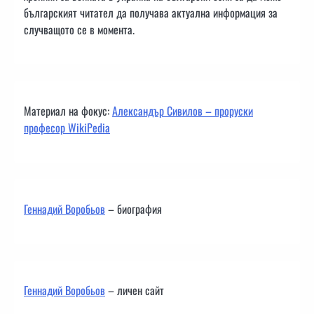
българският читател да получава актуална информация за
случващото се в момента.
Материал на фокус:
Александър Сивилов – проруски
професор WikiPedia
Геннадий Воробьов
– биография
Геннадий Воробьов
– личен сайт