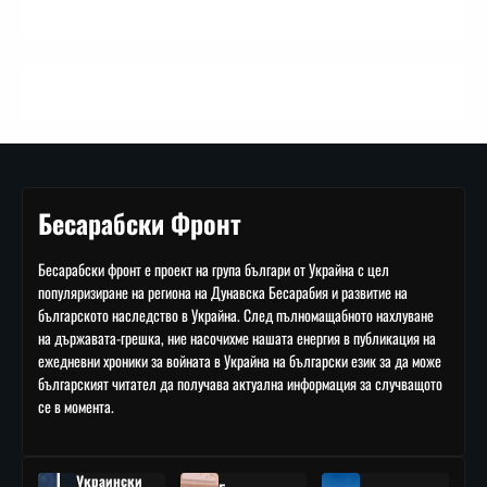
Бесарабски Фронт
Бесарабски фронт е проект на група българи от Украйна с цел
популяризиране на региона на Дунавска Бесарабия и развитие на
българското наследство в Украйна. След пълномащабното нахлуване
на държавата-грешка, ние насочихме нашата енергия в публикация на
ежедневни хроники за войната в Украйна на български език за да може
българският читател да получава актуална информация за случващото
се в момента.
Украински