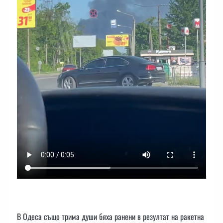
В Одеса също трима души бяха ранени в резултат на ракетна