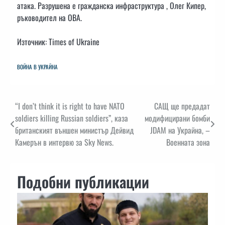
атака. Разрушена е гражданска инфраструктура , Олег Кипер,
ръководител на ОВА.
Източник: Times of Ukraine
ВОЙНА В УКРАЙНА
Навигация
“I don’t think it is right to have NATO
САЩ ще предадат
soldiers killing Russian soldiers”, каза
модифицирани бомби
британският външен министър Дейвид
JDAM на Украйна, –
Камерън в интервю за Sky News.
Военната зона
Подобни публикации