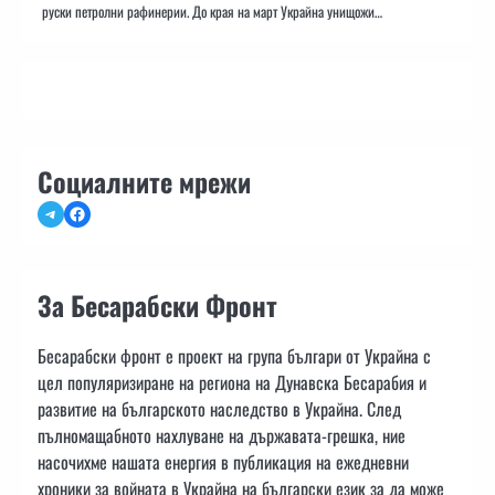
руски петролни рафинерии. До края на март Украйна унищожи…
Социалните мрежи
Telegram
Facebook
За Бесарабски Фронт
Бесарабски фронт е проект на група българи от Украйна с
цел популяризиране на региона на Дунавска Бесарабия и
развитие на българското наследство в Украйна. След
пълномащабното нахлуване на държавата-грешка, ние
насочихме нашата енергия в публикация на ежедневни
хроники за войната в Украйна на български език за да може