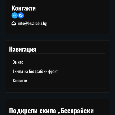
Контакти
Telegram
Facebook
info@besarabia.bg
Навигация
За нас
Екипът на Бесарабски фронт
Контакти
Подкрепи екипа „Бесарабски