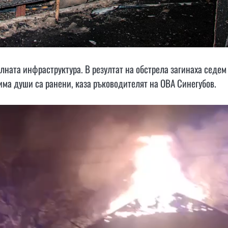
лната инфраструктура. В резултат на обстрела загинаха седем
Трима души са ранени, каза ръководителят на ОВА Синегубов.