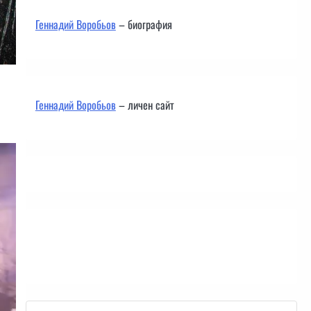
Геннадий Воробьов
– биография
Геннадий Воробьов
– личен сайт
Контакти