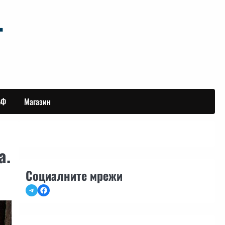
БФ
Магазин
а.
Социалните мрежи
Telegram
Facebook