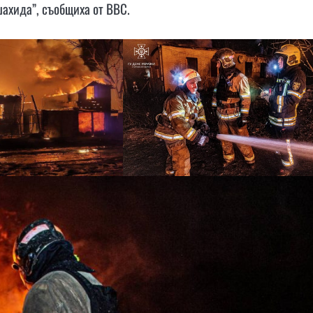
ахида”, съобщиха от ВВС.