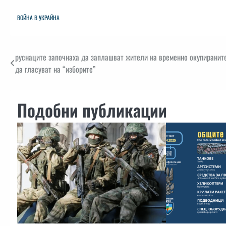
ВОЙНА В УКРАЙНА
Навигация
руснаците започнаха да заплашват жители на временно окупираните
да гласуват на “изборите”
Подобни публикации