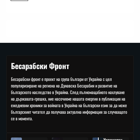
Бесарабски Фронт
Бесарабски фронт е проект на група българи от Украйна с цел
популяризиране на региона на Дунавска Бесарабия и развитие на
българското наследство в Украйна. След пълномащабното нахлуване
на държавата-грешка, ние насочихме нашата енергия в публикация на
ежедневни хроники за войната в Украйна на български език за да може
българският читател да получава актуална информация за случващото
се в момента.
Украински