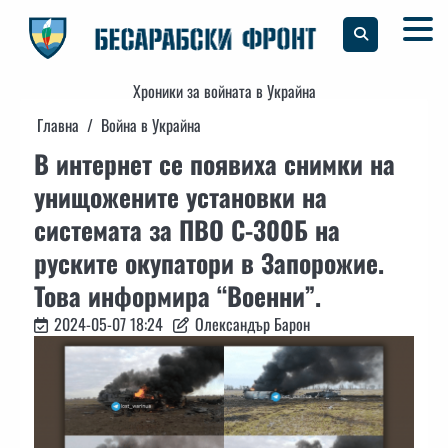
Skip
to
content
Хроники за войната в Украйна
Главна
Война в Украйна
В интернет се появиха снимки на
унищожените установки на
системата за ПВО С-300Б на
руските окупатори в Запорожие.
Това информира “Военни”.
2024-05-07 18:24
Олександър Барон