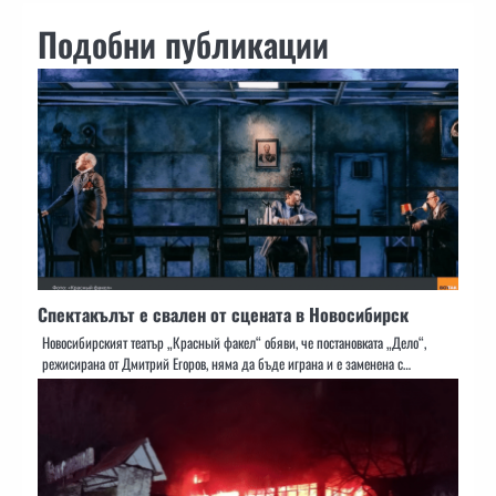
Подобни публикации
Спектакълът е свален от сцената в Новосибирск
Новосибирският театър „Красный факел“ обяви, че постановката „Дело“,
режисирана от Дмитрий Егоров, няма да бъде играна и е заменена с…