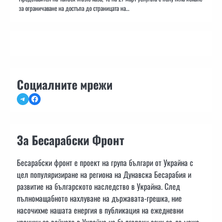
за ограничаване на достъпа до страницата на…
Социалните мрежи
Telegram
Facebook
За Бесарабски Фронт
Бесарабски фронт е проект на група българи от Украйна с
цел популяризиране на региона на Дунавска Бесарабия и
развитие на българското наследство в Украйна. След
пълномащабното нахлуване на държавата-грешка, ние
насочихме нашата енергия в публикация на ежедневни
хроники за войната в Украйна на български език за да може