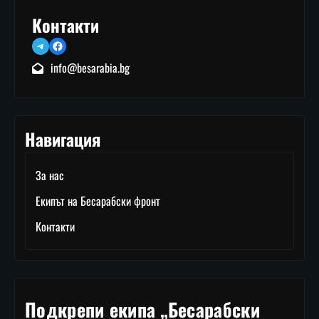
Контакти
Telegram
Facebook
info@besarabia.bg
Навигация
За нас
Екипът на Бесарабски фронт
Контакти
Подкрепи екипа „Бесарабски