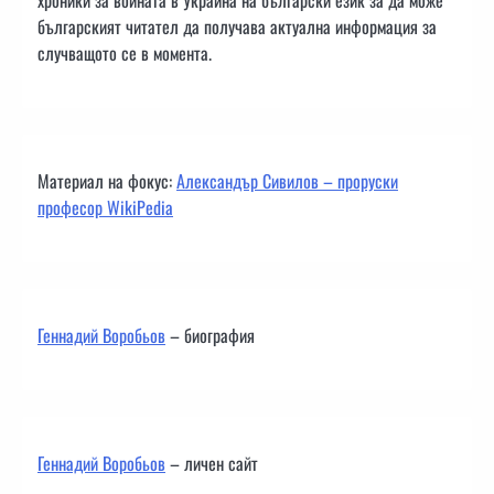
българският читател да получава актуална информация за
случващото се в момента.
Материал на фокус:
Александър Сивилов – проруски
професор WikiPedia
Геннадий Воробьов
– биография
Геннадий Воробьов
– личен сайт