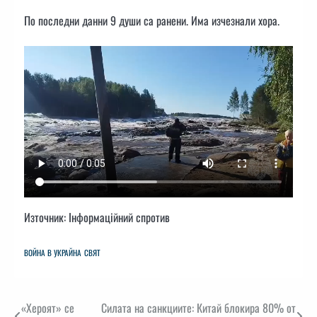
По последни данни 9 души са ранени. Има изчезнали хора.
Източник: Інформаційний спротив
ВОЙНА В УКРАЙНА
СВЯТ
Навигация
«Хероят» се
Силата на санкциите: Китай блокира 80% от