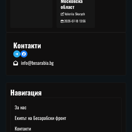
Московска
област
Valeriia Skorych
2026-07-18 13:56
Контакти
Telegram
Facebook
info@besarabia.bg
Навигация
За нас
Екипът на Бесарабски фронт
Контакти