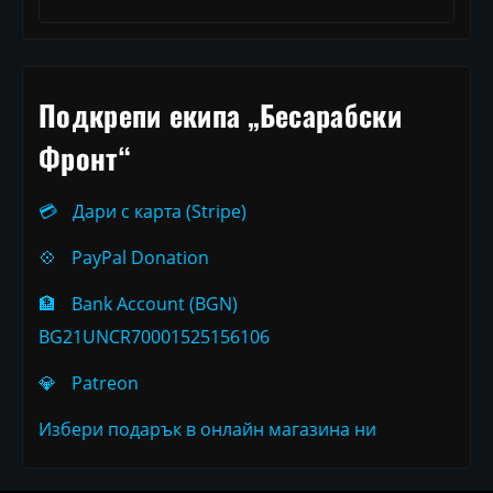
Подкрепи екипа „Бесарабски
Фронт“
💳
Дари с карта (Stripe)
💠
PayPal Donation
🏦
Bank Account (BGN)
BG21UNCR70001525156106
💎
Patreon
Избери подарък в онлайн магазина ни