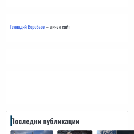
Геннадий Воробьов
– личен сайт
Контакти
Последни публикации