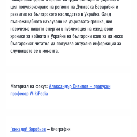
цел популяризиране на региона на Дунавска Бесарабия и
развитие на българското наследство в Украйна. След
пълномащабното нахлуване на държавата-грешка, ние
насочихме нашата енергия в публикация на ежедневни
хроники за войната в Украйна на български език за да може
българският читател да получава актуална информация за
случващото се в момента.
Материал на фокус:
Александър Сивилов – проруски
професор WikiPedia
Геннадий Воробьов
– биография