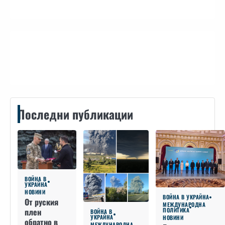
Контакти
Последни публикации
ВОЙНА В
УКРАЙНА
НОВИНИ
ВОЙНА В УКРАЙНА
От руския
МЕЖДУНАРОДНА
плен
ПОЛИТИКА
ВОЙНА В
УКРАЙНА
НОВИНИ
обратно в
МЕЖДУНАРОДНА