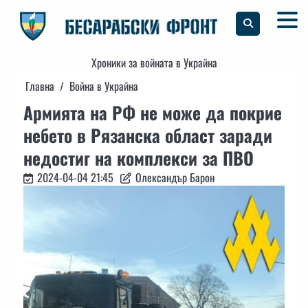
Skip
to
content
Хроники за войната в Украйна
Главна
Война в Украйна
Армията на РФ не може да покрие
небето в Рязанска област заради
недостиг на комплекси за ПВО
2024-04-04 21:45
Олександър Барон