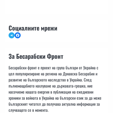
Социалните мрежи
Telegram
Facebook
За Бесарабски Фронт
Бесарабски фронт е проект на група българи от Украйна с
цел популяризиране на региона на Дунавска Бесарабия и
развитие на българското наследство в Украйна. След
пълномащабното нахлуване на държавата-грешка, ние
насочихме нашата енергия в публикация на ежедневни
хроники за войната в Украйна на български език за да може
българският читател да получава актуална информация за
случващото се в момента.