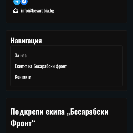
Telegram
Facebook
info@besarabia.bg
Навигация
За нас
Екипът на Бесарабски фронт
Контакти
Подкрепи екипа „Бесарабски
Фронт“