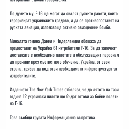
По думите му, F-16 ще могат да свалят руските ракети, които
тероризират украинските градове, и да се противопоставят на
руската авиация, използваща активно авиационни бомби.
Миналата година Дания и Нидерландия обещаха да
предоставят на Украйна 61 изтребители F-16. За да започнат
доставките е необходимо пилотите и обслужващият персонал
да премине през съответното обучение. Украйна, от своя
страна, трябва да подготви необходимата инфраструктура за
изтребителите.
Изданието The New York Times отбеляза, че до лятото на тази
година 12 украински пилоти ще бъдат готови за бойни полети
на F-16.
Това съобщи групата Информационна съпротива.