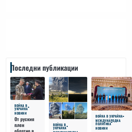
Контакти
Последни публикации
ВОЙНА В
УКРАЙНА
НОВИНИ
ВОЙНА В УКРАЙНА
От руския
МЕЖДУНАРОДНА
плен
ПОЛИТИКА
ВОЙНА В
УКРАЙНА
НОВИНИ
обратно в