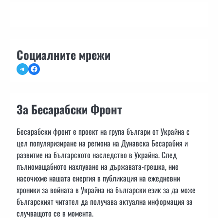
Социалните мрежи
Telegram
Facebook
За Бесарабски Фронт
Бесарабски фронт е проект на група българи от Украйна с
цел популяризиране на региона на Дунавска Бесарабия и
развитие на българското наследство в Украйна. След
пълномащабното нахлуване на държавата-грешка, ние
насочихме нашата енергия в публикация на ежедневни
хроники за войната в Украйна на български език за да може
българският читател да получава актуална информация за
случващото се в момента.