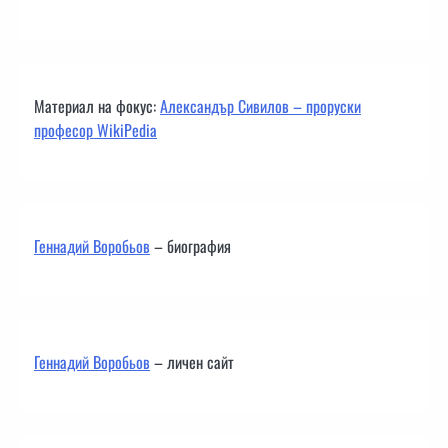
Материал на фокус:
Александър Сивилов – проруски
професор WikiPedia
Геннадий Воробьов
– биография
Геннадий Воробьов
– личен сайт