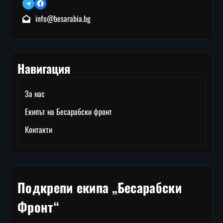
Telegram
Facebook
info@besarabia.bg
Навигация
За нас
Екипът на Бесарабски фронт
Контакти
Подкрепи екипа „Бесарабски
Фронт“