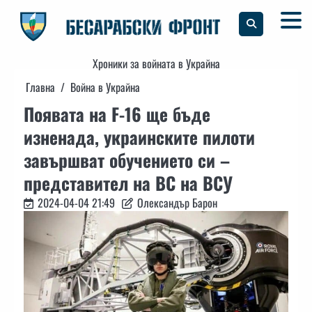
Skip
to
content
Хроники за войната в Украйна
Главна
Война в Украйна
Появата на F-16 ще бъде
изненада, украинските пилоти
завършват обучението си –
представител на ВС на ВСУ
2024-04-04 21:49
Олександър Барон