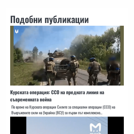
Подобни публикации
Курската операция: ССО на предната линия на
съвременната война
По време на Курската операция Силите за специални операции (ССО) на
Въоръжените сили на Украйна (ВСУ) за първи път комплексно…