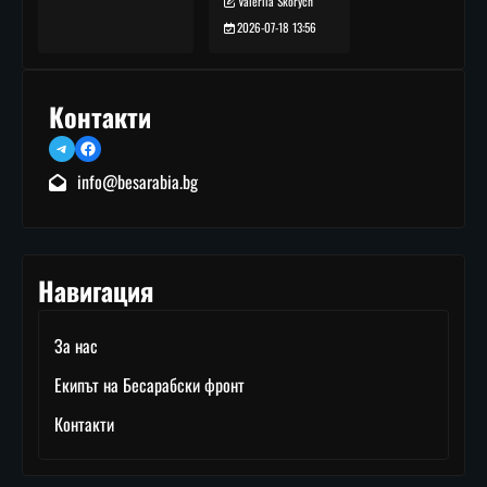
Valeriia Skorych
2026-07-18 13:56
Контакти
Telegram
Facebook
info@besarabia.bg
Навигация
За нас
Екипът на Бесарабски фронт
Контакти