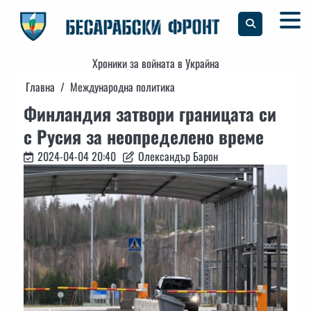
Skip
to
content
Хроники за войната в Украйна
Главна
Международна политика
Финландия затвори границата си
с Русия за неопределено време
2024-04-04 20:40
Олександър Барон