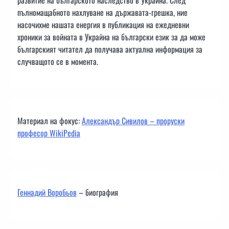
пълномащабното нахлуване на държавата-грешка, ние
насочихме нашата енергия в публикация на ежедневни
хроники за войната в Украйна на български език за да може
българският читател да получава актуална информация за
случващото се в момента.
Материал на фокус:
Александър Сивилов – проруски
професор WikiPedia
Геннадий Воробьов
– биография