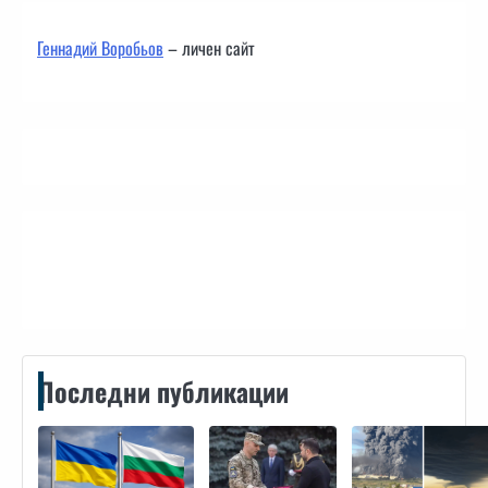
Геннадий Воробьов
– личен сайт
Контакти
Последни публикации