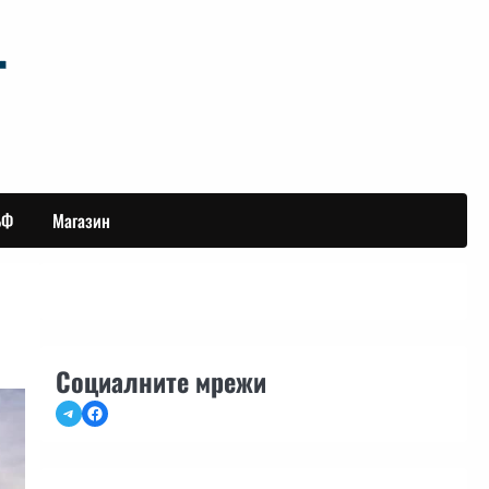
БФ
Магазин
Социалните мрежи
Telegram
Facebook