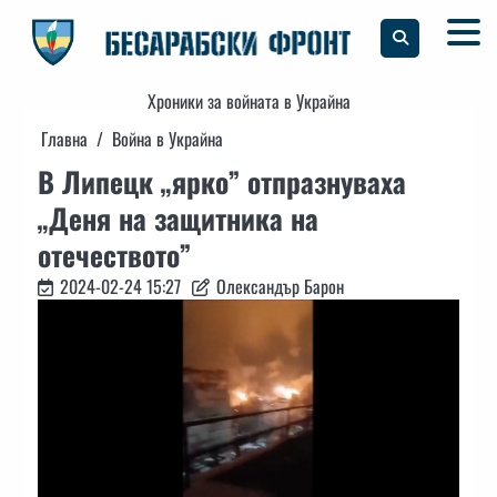
Skip
to
content
Хроники за войната в Украйна
Главна
Война в Украйна
В Липецк „ярко” отпразнуваха
„Деня на защитника на
отечеството”
2024-02-24 15:27
Олександър Барон