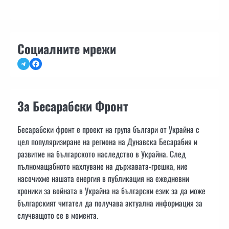
Социалните мрежи
Telegram
Facebook
За Бесарабски Фронт
Бесарабски фронт е проект на група българи от Украйна с
цел популяризиране на региона на Дунавска Бесарабия и
развитие на българското наследство в Украйна. След
пълномащабното нахлуване на държавата-грешка, ние
насочихме нашата енергия в публикация на ежедневни
хроники за войната в Украйна на български език за да може
българският читател да получава актуална информация за
случващото се в момента.