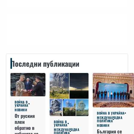
Контакти
Последни публикации
ВОЙНА В
УКРАЙНА
НОВИНИ
ВОЙНА В УКРАЙНА
От руския
МЕЖДУНАРОДНА
плен
ПОЛИТИКА
ВОЙНА В
УКРАЙНА
НОВИНИ
обратно в
МЕЖДУНАРОДНА
България се
кабината на
ПОЛИТИКА