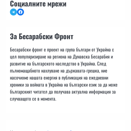
Социалните мрежи
Telegram
Facebook
За Бесарабски Фронт
Бесарабски фронт е проект на група българи от Украйна с
цел популяризиране на региона на Дунавска Бесарабия и
развитие на българското наследство в Украйна. След
пълномащабното нахлуване на държавата-грешка, ние
насочихме нашата енергия в публикация на ежедневни
хроники за войната в Украйна на български език за да може
българският читател да получава актуална информация за
случващото се в момента.