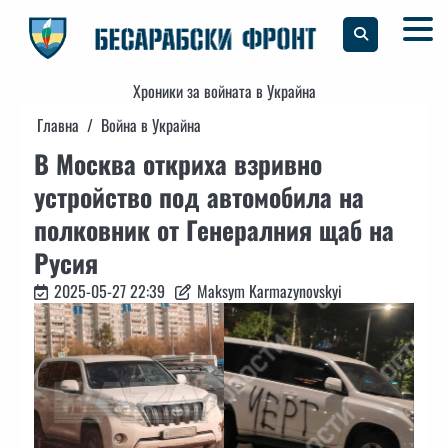
Skip
to
content
Хроники за войната в Украйна
Главна
Война в Украйна
В Москва откриха взривно
устройство под автомобила на
полковник от Генералния щаб на
Русия
2025-05-27 22:39
Maksym Karmazynovskyi