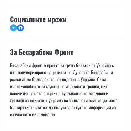
Социалните мрежи
Telegram
Facebook
За Бесарабски Фронт
Бесарабски фронт е проект на група българи от Украйна с
цел популяризиране на региона на Дунавска Бесарабия и
развитие на българското наследство в Украйна. След
пълномащабното нахлуване на държавата-грешка, ние
насочихме нашата енергия в публикация на ежедневни
хроники за войната в Украйна на български език за да може
българският читател да получава актуална информация за
случващото се в момента.