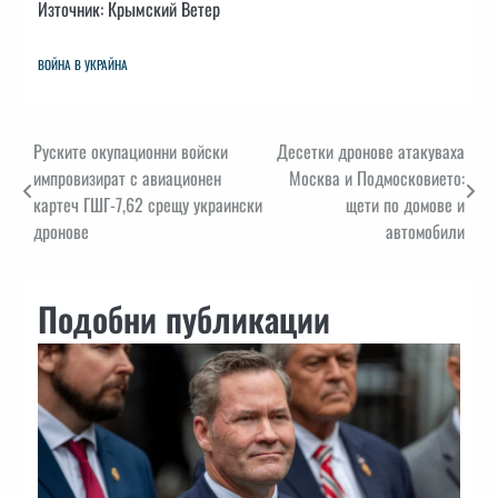
Източник: Крымский Ветер
ВОЙНА В УКРАЙНА
Навигация
Руските окупационни войски
Десетки дронове атакуваха
импровизират с авиационен
Москва и Подмосковието:
картеч ГШГ-7,62 срещу украински
щети по домове и
дронове
автомобили
Подобни публикации