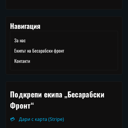
Навигация
За нас
Екипът на Бесарабски фронт
Контакти
Подкрепи екипа „Бесарабски
Фронт“
💳
Дари с карта (Stripe)