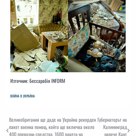
Източник: Бессарабія INFORM
ВОЙНА В УКРАЙНА
Навигация
Великобритания ще даде на Украйна рекорден
Губернаторът на
пакет военна помощ, който ще включва около
Калининград
400 превозни средства, 1600 ракети на
нарече Кант