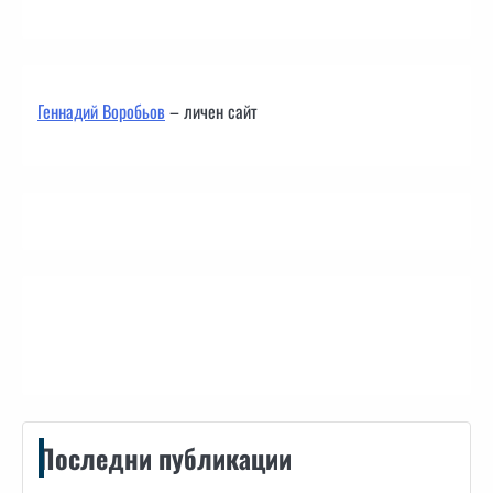
Геннадий Воробьов
– личен сайт
Контакти
Последни публикации