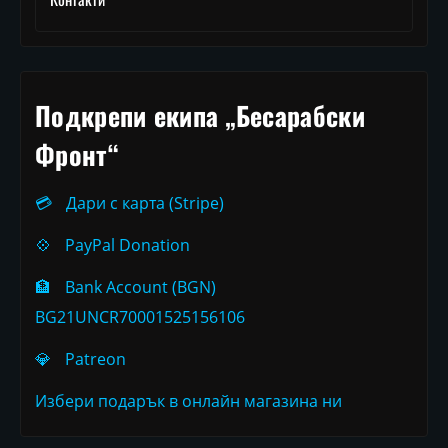
Подкрепи екипа „Бесарабски
Фронт“
💳
Дари с карта (Stripe)
💠
PayPal Donation
🏦
Bank Account (BGN)
BG21UNCR70001525156106
💎
Patreon
Избери подарък в онлайн магазина ни