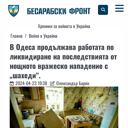
Skip
to
content
Хроники за войната в Украйна
Главна
Война в Украйна
В Одеса продължава работата по
ликвидиране на последствията от
нощното вражеско нападение с
„шахеди“.
2024-04-23 19:38
Олександър Барон