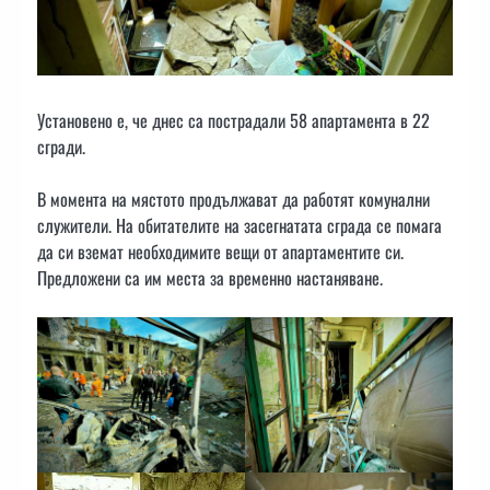
Установено е, че днес са пострадали 58 апартамента в 22
сгради.
В момента на мястото продължават да работят комунални
служители. На обитателите на засегнатата сграда се помага
да си вземат необходимите вещи от апартаментите си.
Предложени са им места за временно настаняване.