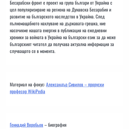
Бесарабски фронт е проект на група българи от Украйна с
цел популяризиране на региона на Дунавска Бесарабия и
развитие на българското наследство в Украйна. След
пълномащабното нахлуване на държавата-грешка, ние
насочихме нашата енергия в публикация на ежедневни
хроники за войната в Украйна на български език за да може
българският читател да получава актуална информация за
случващото се в момента.
Материал на фокус:
Александър Сивилов – проруски
професор WikiPedia
Геннадий Воробьов
– биография