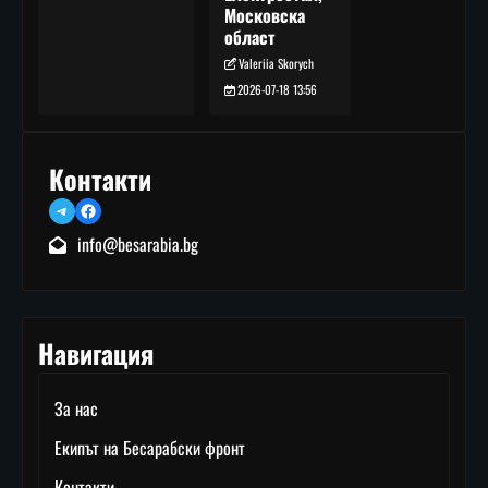
Московска
област
Valeriia Skorych
2026-07-18 13:56
Контакти
Telegram
Facebook
info@besarabia.bg
Навигация
За нас
Екипът на Бесарабски фронт
Контакти