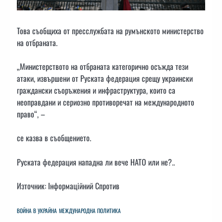
Това съобщиха от пресслужбата на румънското министерство
на отбраната.
„Министерството на отбраната категорично осъжда тези
атаки, извършени от Руската федерация срещу украински
граждански съоръжения и инфраструктура, които са
неоправдани и сериозно противоречат на международното
право“, –
се казва в съобщението.
Руската федерация нападна ли вече НАТО или не?..
Източник: Інформаційний Спротив
ВОЙНА В УКРАЙНА
МЕЖДУНАРОДНА ПОЛИТИКА