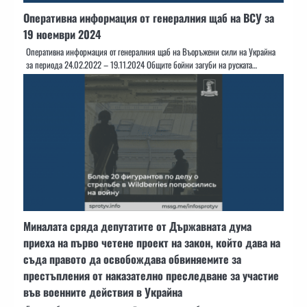
Оперативна информация от генералния щаб на ВСУ за
19 ноември 2024
Оперативна информация от генералния щаб на Въоръжени сили на Украйна
за периода 24.02.2022 – 19.11.2024 Общите бойни загуби на руската…
Миналата сряда депутатите от Държавната дума
приеха на първо четене проект на закон, който дава на
съда правото да освобождава обвиняемите за
престъпления от наказателно преследване за участие
във военните действия в Украйна