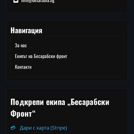
info@besarabia.bg
Навигация
За нас
Екипът на Бесарабски фронт
Контакти
Подкрепи екипа „Бесарабски
Фронт“
💳
Дари с карта (Stripe)