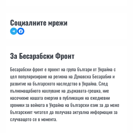
Социалните мрежи
Telegram
Facebook
За Бесарабски Фронт
Бесарабски фронт е проект на група българи от Украйна с
цел популяризиране на региона на Дунавска Бесарабия и
развитие на българското наследство в Украйна. След
пълномащабното нахлуване на държавата-грешка, ние
насочихме нашата енергия в публикация на ежедневни
хроники за войната в Украйна на български език за да може
българският читател да получава актуална информация за
случващото се в момента.