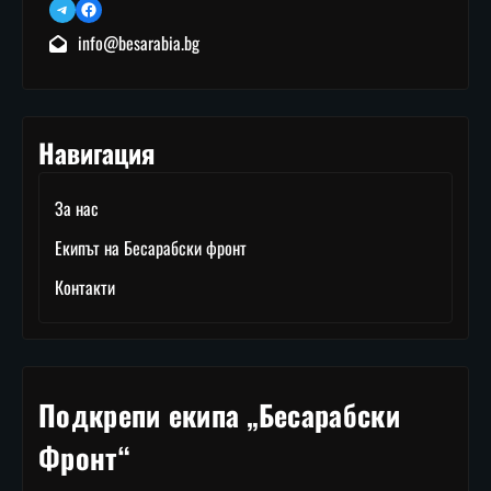
Telegram
Facebook
info@besarabia.bg
Навигация
За нас
Екипът на Бесарабски фронт
Контакти
Подкрепи екипа „Бесарабски
Фронт“