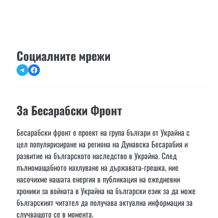
Социалните мрежи
Telegram
Facebook
За Бесарабски Фронт
Бесарабски фронт е проект на група българи от Украйна с
цел популяризиране на региона на Дунавска Бесарабия и
развитие на българското наследство в Украйна. След
пълномащабното нахлуване на държавата-грешка, ние
насочихме нашата енергия в публикация на ежедневни
хроники за войната в Украйна на български език за да може
българският читател да получава актуална информация за
случващото се в момента.