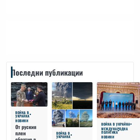
Контакти
Последни публикации
ВОЙНА В
УКРАЙНА
НОВИНИ
ВОЙНА В УКРАЙНА
От руския
МЕЖДУНАРОДНА
плен
ПОЛИТИКА
ВОЙНА В
УКРАЙНА
НОВИНИ
обратно в