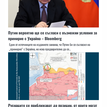
Путин вероятно ще се съгласи с възможни условия за
примирие с Украйна – Bloomberg
Един от източниците на изданието заявява, че Путин би се съгласил на
„примирие“ с Украйна, но иска предварително да се…
Руснаците се приближават до позиции, от които могат