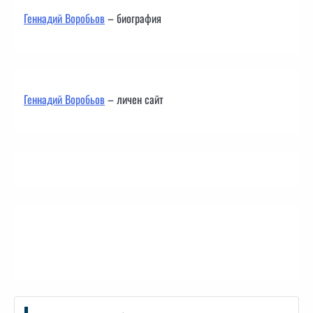
Геннадий Воробьов
– биография
Геннадий Воробьов
– личен сайт
Контакти