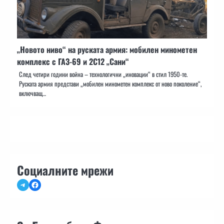
„Новото ниво“ на руската армия: мобилен минометен
комплекс с ГАЗ-69 и 2С12 „Сани“
След четири години война – технологични „иновации“ в стил 1950-те.
Руската армия представи „мобилен минометен комплекс от ново поколение“,
включващ…
Социалните мрежи
Telegram
Facebook