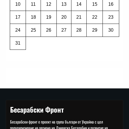
10
11
12
13
14
15
16
17
18
19
20
21
22
23
24
25
26
27
28
29
30
31
Бесарабски Фронт
Бесарабски фронт е проект на група българи от Украйна с цел
популяризиране на региона на Дунавска Бесарабия и развитие на