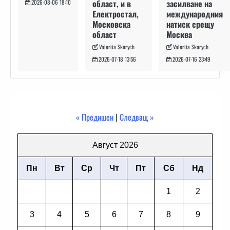
засилване на
област, и в
2026-08-06 18:10
международния
Електростал,
натиск срещу
Московска
Москва
област
Valeriia Skorych
Valeriia Skorych
2026-07-16 23:49
2026-07-18 13:56
« Предишен
|
Следващ »
Август 2026
Пн
Вт
Ср
Чт
Пт
Сб
Нд
1
2
3
4
5
6
7
8
9