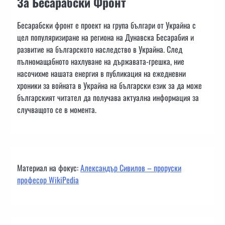
За Бесарабски Фронт
Бесарабски фронт е проект на група българи от Украйна с
цел популяризиране на региона на Дунавска Бесарабия и
развитие на българското наследство в Украйна. След
пълномащабното нахлуване на държавата-грешка, ние
насочихме нашата енергия в публикация на ежедневни
хроники за войната в Украйна на български език за да може
българският читател да получава актуална информация за
случващото се в момента.
Материал на фокус:
Александър Сивилов – проруски
професор WikiPedia