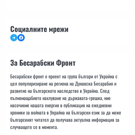
Социалните мрежи
Telegram
Facebook
За Бесарабски Фронт
Бесарабски фронт е проект на група българи от Украйна с
цел популяризиране на региона на Дунавска Бесарабия и
развитие на българското наследство в Украйна. След
пълномащабното нахлуване на държавата-грешка, ние
насочихме нашата енергия в публикация на ежедневни
хроники за войната в Украйна на български език за да може
българският читател да получава актуална информация за
случващото се в момента.