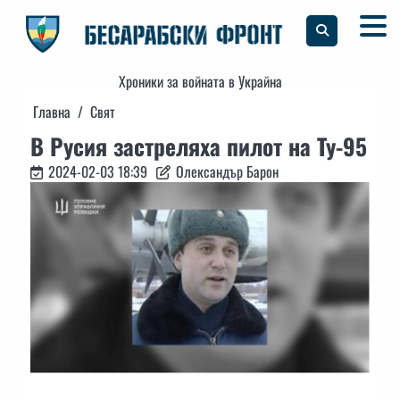
Skip
to
content
Хроники за войната в Украйна
Главна
Свят
В Русия застреляха пилот на Ту-95
2024-02-03 18:39
Олександър Барон