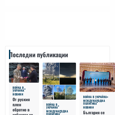
Контакти
Последни публикации
ВОЙНА В
УКРАЙНА
НОВИНИ
ВОЙНА В УКРАЙНА
От руския
МЕЖДУНАРОДНА
плен
ПОЛИТИКА
ВОЙНА В
УКРАЙНА
НОВИНИ
обратно в
МЕЖДУНАРОДНА
България се
кабината на
ПОЛИТИКА