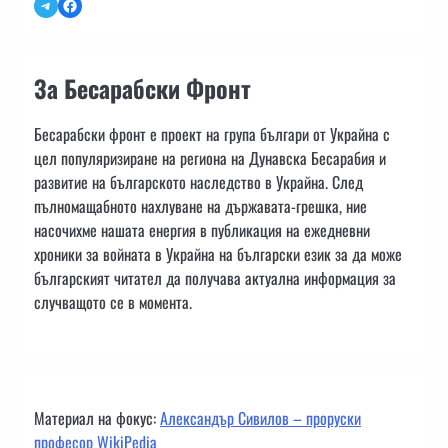
Telegram
Facebook
За Бесарабски Фронт
Бесарабски фронт е проект на група българи от Украйна с
цел популяризиране на региона на Дунавска Бесарабия и
развитие на българското наследство в Украйна. След
пълномащабното нахлуване на държавата-грешка, ние
насочихме нашата енергия в публикация на ежедневни
хроники за войната в Украйна на български език за да може
българският читател да получава актуална информация за
случващото се в момента.
Материал на фокус:
Александър Сивилов – проруски
професор WikiPedia