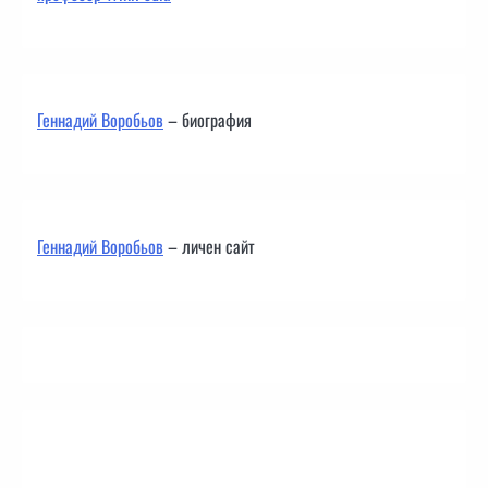
Геннадий Воробьов
– биография
Геннадий Воробьов
– личен сайт
Контакти