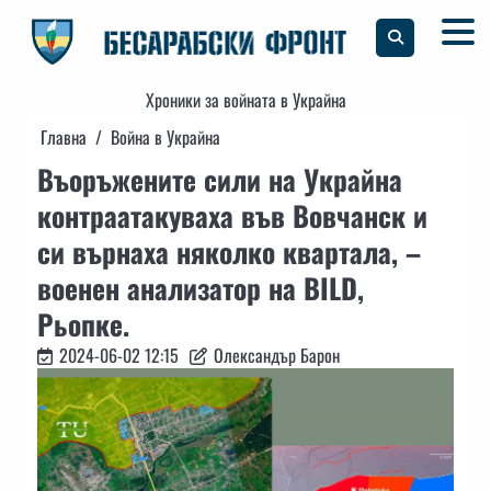
Skip
to
content
Хроники за войната в Украйна
Главна
Война в Украйна
Въоръжените сили на Украйна
контраатакуваха във Вовчанск и
си върнаха няколко квартала, –
военен анализатор на BILD,
Рьопке.
2024-06-02 12:15
Олександър Барон