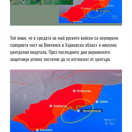
Той пише, че в средата на май руските войски са окупирали
северната част на Вовчанск в Харковска област и няколко
централни квартала. През последните дни украинските
защитници успяха частично да ги изтласкат от центъра.