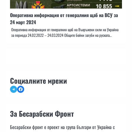
Оперативна информация от генералния щаб на ВСУ за
24 март 2024
Оперативна информация от генералния щаб на Въоръжени сили на Украйна
за периода 24.02.2022 – 24.03.2024 Общите бойни загуби на руската…
Социалните мрежи
Telegram
Facebook
За Бесарабски Фронт
Бесарабски фронт е проект на група българи от Украйна с