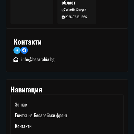
област
Valeriia Skorych
2026-07-18 13:56
Контакти
Telegram
Facebook
info@besarabia.bg
Навигация
За нас
Екипът на Бесарабски фронт
Контакти