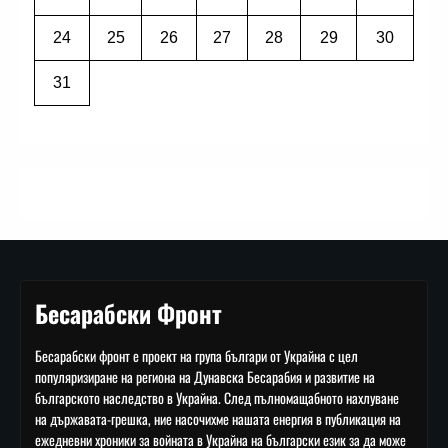
24
25
26
27
28
29
30
31
Бесарабски Фронт
Бесарабски фронт е проект на група българи от Украйна с цел
популяризиране на региона на Дунавска Бесарабия и развитие на
българското наследство в Украйна. След пълномащабното нахлуване
на държавата-грешка, ние насочихме нашата енергия в публикация на
ежедневни хроники за войната в Украйна на български език за да може