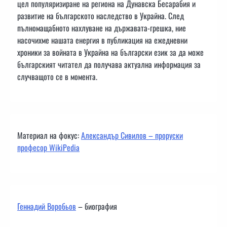
цел популяризиране на региона на Дунавска Бесарабия и
развитие на българското наследство в Украйна. След
пълномащабното нахлуване на държавата-грешка, ние
насочихме нашата енергия в публикация на ежедневни
хроники за войната в Украйна на български език за да може
българският читател да получава актуална информация за
случващото се в момента.
Материал на фокус:
Александър Сивилов – проруски
професор WikiPedia
Геннадий Воробьов
– биография