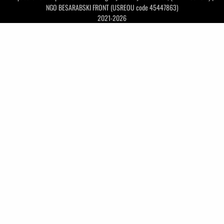
NGO BESARABSKI FRONT (USREOU code 45447863)
2021-2026