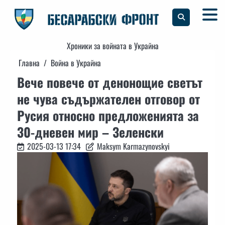
Skip
to
content
Хроники за войната в Украйна
Главна
Война в Украйна
Вече повече от денонощие светът
не чува съдържателен отговор от
Русия относно предложенията за
30-дневен мир – Зеленски
2025-03-13 17:34
Maksym Karmazynovskyi