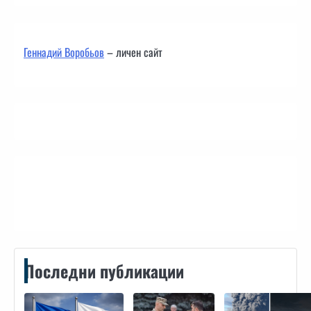
Геннадий Воробьов
– личен сайт
Контакти
Последни публикации