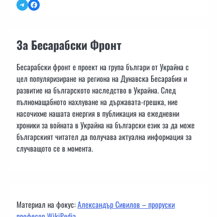
Telegram
Facebook
За Бесарабски Фронт
Бесарабски фронт е проект на група българи от Украйна с
цел популяризиране на региона на Дунавска Бесарабия и
развитие на българското наследство в Украйна. След
пълномащабното нахлуване на държавата-грешка, ние
насочихме нашата енергия в публикация на ежедневни
хроники за войната в Украйна на български език за да може
българският читател да получава актуална информация за
случващото се в момента.
Материал на фокус:
Александър Сивилов – проруски
професор WikiPedia