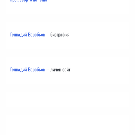
Геннадий Воробьов
– биография
Геннадий Воробьов
– личен сайт
Контакти