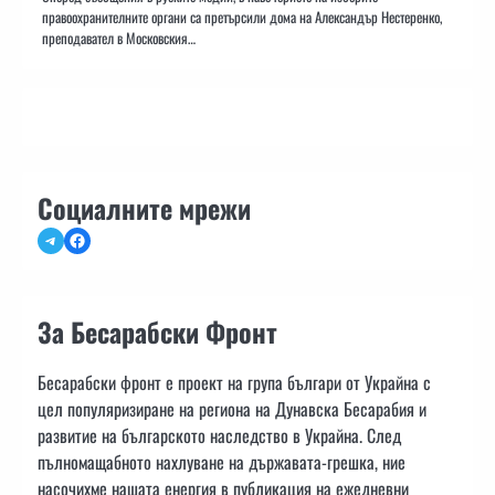
правоохранителните органи са претърсили дома на Александър Нестеренко,
преподавател в Московския…
Социалните мрежи
Telegram
Facebook
За Бесарабски Фронт
Бесарабски фронт е проект на група българи от Украйна с
цел популяризиране на региона на Дунавска Бесарабия и
развитие на българското наследство в Украйна. След
пълномащабното нахлуване на държавата-грешка, ние
насочихме нашата енергия в публикация на ежедневни