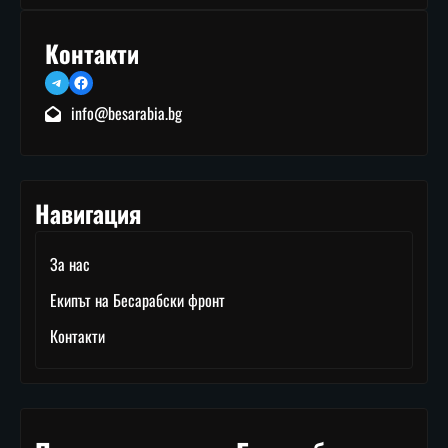
Контакти
Telegram
Facebook
info@besarabia.bg
Навигация
За нас
Екипът на Бесарабски фронт
Контакти