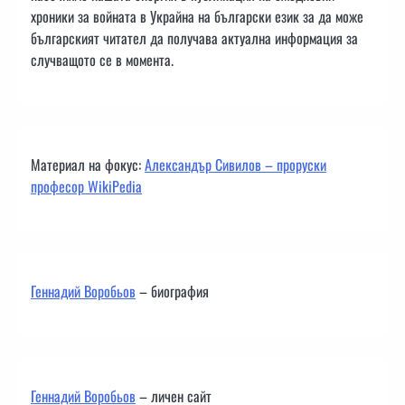
хроники за войната в Украйна на български език за да може
българският читател да получава актуална информация за
случващото се в момента.
Материал на фокус:
Александър Сивилов – проруски
професор WikiPedia
Геннадий Воробьов
– биография
Геннадий Воробьов
– личен сайт