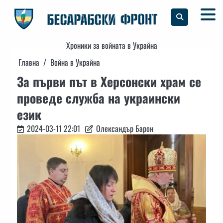
Skip
to
content
Хроники за войната в Украйна
Главна
Война в Украйна
За първи път в Херсонски храм се
проведе служба на украински
език
2024-03-11 22:01
Олександър Барон