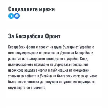
Социалните мрежи
Telegram
Facebook
За Бесарабски Фронт
Бесарабски фронт е проект на група българи от Украйна с
цел популяризиране на региона на Дунавска Бесарабия и
развитие на българското наследство в Украйна. След
пълномащабното нахлуване на държавата-грешка, ние
насочихме нашата енергия в публикация на ежедневни
хроники за войната в Украйна на български език за да може
българският читател да получава актуална информация за
случващото се в момента.