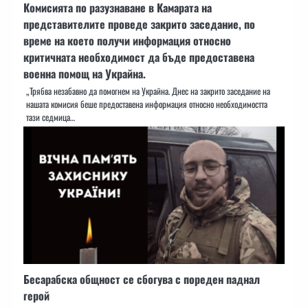
Комисията по разузнаване в Камарата на
представителите проведе закрито заседание, по
време на което получи информация относно
критичната необходимост да бъде предоставена
военна помощ на Украйна.
„Трябва незабавно да помогнем на Украйна. Днес на закрито заседание на
нашата комисия беше предоставена информация относно необходимостта
тази седмица…
Бесарабска общност се сбогува с пореден паднал
герой