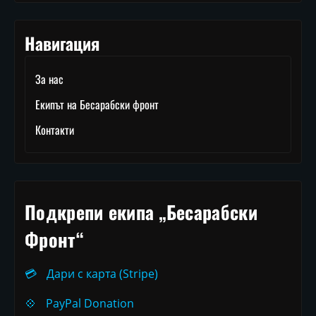
Навигация
За нас
Екипът на Бесарабски фронт
Контакти
Подкрепи екипа „Бесарабски
Фронт“
💳
Дари с карта (Stripe)
💠
PayPal Donation