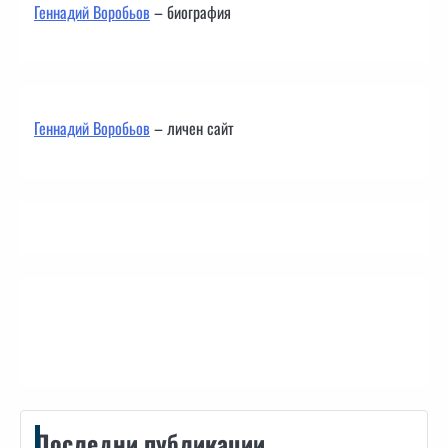
Геннадий Воробьов
– биография
Геннадий Воробьов
– личен сайт
Контакти
Последни публикации