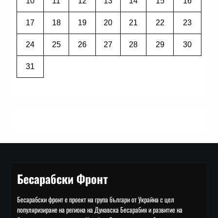
10
11
12
13
14
15
16
17
18
19
20
21
22
23
24
25
26
27
28
29
30
31
Бесарабски Фронт
Бесарабски фронт е проект на група българи от Украйна с цел
популяризиране на региона на Дунавска Бесарабия и развитие на