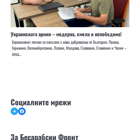
Украинската армия – модерна, смела и непобедима!
Украинският легион се попълни с нови доброволци от България, Полша,
Германия, Великобритания, Латвия, Молдова, Словакия, Словения и Чехия –
сред…
Социалните мрежи
Telegram
Facebook
За Бесарабски Фронт