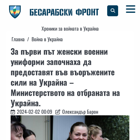
Skip
to
content
Хроники за войната в Украйна
Главна
Война в Украйна
За първи път женски военни
униформи започнаха да
предоставят във въоръжените
сили на Украйна –
Министерството на отбраната на
Украйна.
2024-02-02 00:09
Олександър Барон