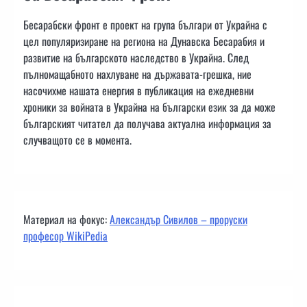
Бесарабски фронт е проект на група българи от Украйна с
цел популяризиране на региона на Дунавска Бесарабия и
развитие на българското наследство в Украйна. След
пълномащабното нахлуване на държавата-грешка, ние
насочихме нашата енергия в публикация на ежедневни
хроники за войната в Украйна на български език за да може
българският читател да получава актуална информация за
случващото се в момента.
Материал на фокус:
Александър Сивилов – проруски
професор WikiPedia