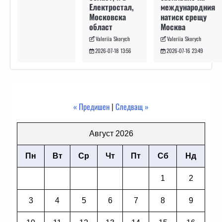
международния
Електростал,
натиск срещу
Московска
Москва
област
Valeriia Skorych
Valeriia Skorych
2026-07-16 23:49
2026-07-18 13:56
« Предишен
|
Следващ »
Август 2026
Пн
Вт
Ср
Чт
Пт
Сб
Нд
1
2
3
4
5
6
7
8
9