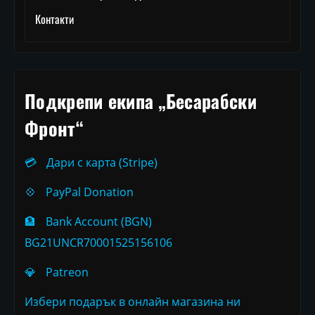
Контакти
Подкрепи екипа „Бесарабски
Фронт“
💳
Дари с карта (Stripe)
💠
PayPal Donation
🏦
Bank Account (BGN)
BG21UNCR70001525156106
💎
Patreon
Избери подарък в онлайн магазина ни