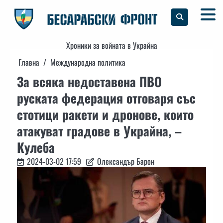
Skip
to
content
Хроники за войната в Украйна
Главна
Международна политика
За всяка недоставена ПВО
руската федерация отговаря със
стотици ракети и дронове, които
атакуват градове в Украйна, –
Кулеба
2024-03-02 17:59
Олександър Барон