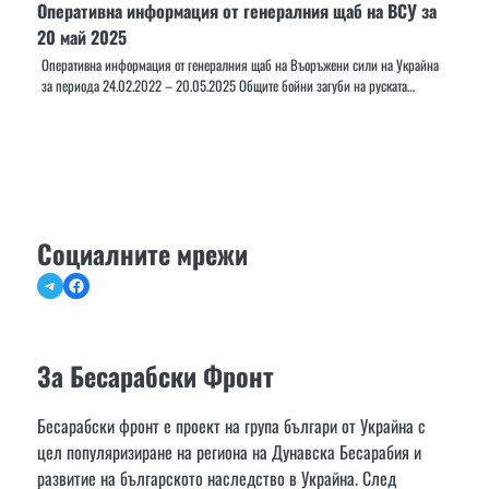
Оперативна информация от генералния щаб на ВСУ за
20 май 2025
Оперативна информация от генералния щаб на Въоръжени сили на Украйна
за периода 24.02.2022 – 20.05.2025 Общите бойни загуби на руската…
Социалните мрежи
Telegram
Facebook
За Бесарабски Фронт
Бесарабски фронт е проект на група българи от Украйна с
цел популяризиране на региона на Дунавска Бесарабия и
развитие на българското наследство в Украйна. След