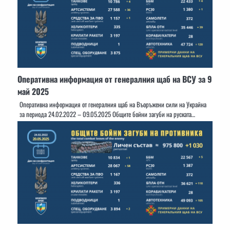
Оперативна информация от генералния щаб на ВСУ за 9
май 2025
Оперативна информация от генералния щаб на Въоръжени сили на Украйна
за периода 24.02.2022 – 09.05.2025 Общите бойни загуби на руската…