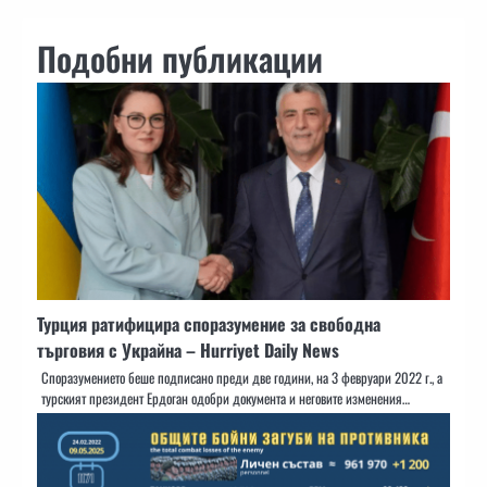
Подобни публикации
Турция ратифицира споразумение за свободна
търговия с Украйна – Hurriyet Daily News
Споразумението беше подписано преди две години, на 3 февруари 2022 г., а
турският президент Ердоган одобри документа и неговите изменения…