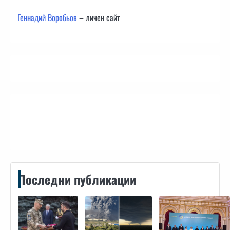
Геннадий Воробьов
– личен сайт
Контакти
Последни публикации