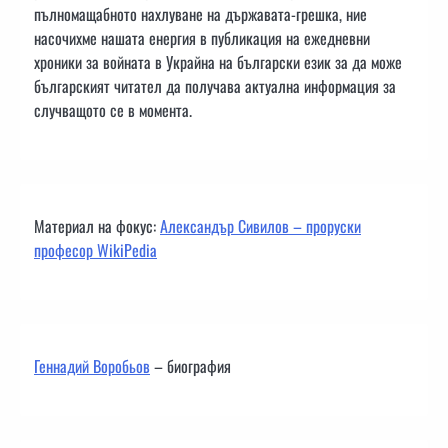
пълномащабното нахлуване на държавата-грешка, ние
насочихме нашата енергия в публикация на ежедневни
хроники за войната в Украйна на български език за да може
българският читател да получава актуална информация за
случващото се в момента.
Материал на фокус:
Александър Сивилов – проруски
професор WikiPedia
Геннадий Воробьов
– биография