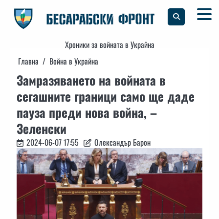
Skip
to
content
Хроники за войната в Украйна
Главна
Война в Украйна
Замразяването на войната в
сегашните граници само ще даде
пауза преди нова война, –
Зеленски
2024-06-07 17:55
Олександър Барон