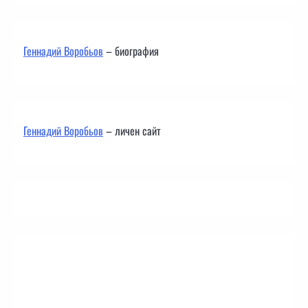
Геннадий Воробьов
– биография
Геннадий Воробьов
– личен сайт
Контакти