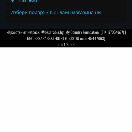
Избери подарък в онлайн магазина ни
Изработен от
Netpeak
. ©besarabia.bg: My Country Foundation, (EIK 177054677) |
NGO BESARABSKI FRONT (USREOU code 45447863)
2021-2026