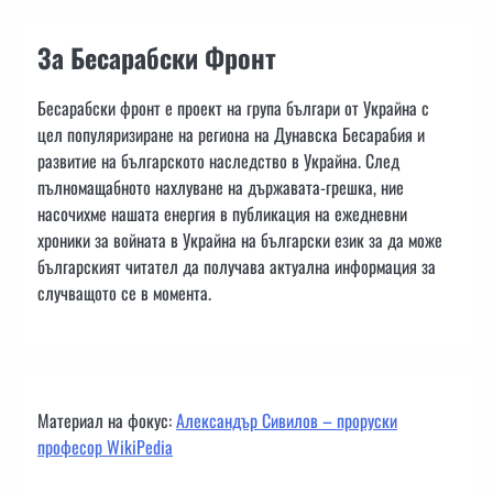
За Бесарабски Фронт
Бесарабски фронт е проект на група българи от Украйна с
цел популяризиране на региона на Дунавска Бесарабия и
развитие на българското наследство в Украйна. След
пълномащабното нахлуване на държавата-грешка, ние
насочихме нашата енергия в публикация на ежедневни
хроники за войната в Украйна на български език за да може
българският читател да получава актуална информация за
случващото се в момента.
Материал на фокус:
Александър Сивилов – проруски
професор WikiPedia