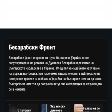
Бесарабски Фронт
Бесарабски фронт е проект на група българи от Украйна с цел
популяризиране на региона на Дунавска Бесарабия и развитие на
българското наследство в Украйна. След пълномащабното нахлуване
на държавата-грешка, ние насочихме нашата енергия в публикация на
ежедневни хроники за войната в Украйна на български език за да може
българският читател да получава актуална информация за случващото
се в момента.
Украински
България се
От руския
дронове