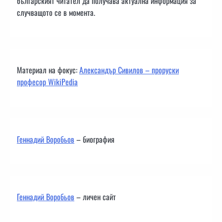
българският читател да получава актуална информация за
случващото се в момента.
Материал на фокус:
Александър Сивилов – проруски
професор WikiPedia
Геннадий Воробьов
– биография
Геннадий Воробьов
– личен сайт