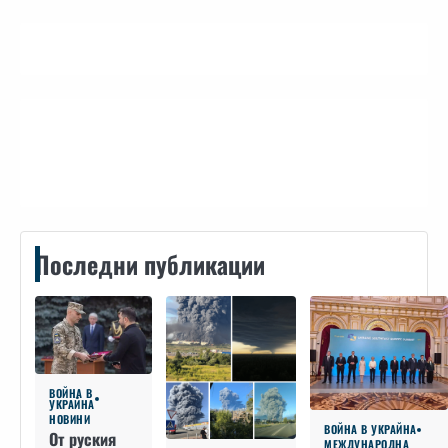
Контакти
Последни публикации
ВОЙНА В
УКРАЙНА
НОВИНИ
ВОЙНА В УКРАЙНА
От руския
МЕЖДУНАРОДНА