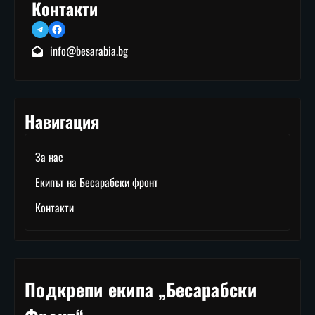
Контакти
Telegram
Facebook
info@besarabia.bg
Навигация
За нас
Екипът на Бесарабски фронт
Контакти
Подкрепи екипа „Бесарабски