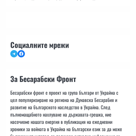
Социалните мрежи
Telegram
Facebook
За Бесарабски Фронт
Бесарабски фронт е проект на група българи от Украйна с
цел популяризиране на региона на Дунавска Бесарабия и
развитие на българското наследство в Украйна. След
пълномащабното нахлуване на държавата-грешка, ние
насочихме нашата енергия в публикация на ежедневни
хроники за войната в Украйна на български език за да може