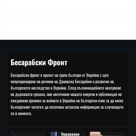
Бесарабски Фронт
Бесарабски фронт е проект на група българи от Украйна с цел
популяризиране на региона на Дунавска Бесарабия и развитие на
българското наследство в Украйна. След пълномащабното нахлуване
на държавата-грешка, ние насочихме нашата енергия в публикация на
ежедневни хроники за войната в Украйна на български език за да може
българският читател да получава актуална информация за случващото
се в момента.
Украински