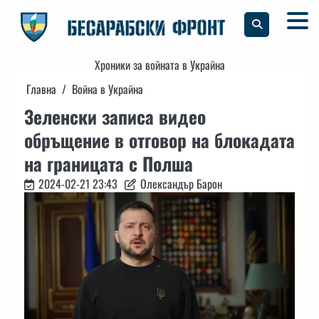
Skip
to
content
Хроники за войната в Украйна
Главна
Война в Украйна
Зеленски записа видео
обръщение в отговор на блокадата
на границата с Полша
2024-02-21 23:43
Олександър Барон