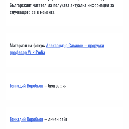
българският читател да получава актуална информация за
случващото се в момента.
Материал на фокус:
Александър Сивилов – проруски
професор WikiPedia
Геннадий Воробьов
– биография
Геннадий Воробьов
– личен сайт