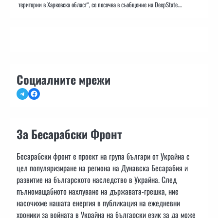
територии в Харковска област“, се посочва в съобщение на DeepState.…
Социалните мрежи
Telegram
Facebook
За Бесарабски Фронт
Бесарабски фронт е проект на група българи от Украйна с
цел популяризиране на региона на Дунавска Бесарабия и
развитие на българското наследство в Украйна. След
пълномащабното нахлуване на държавата-грешка, ние
насочихме нашата енергия в публикация на ежедневни
хроники за войната в Украйна на български език за да може