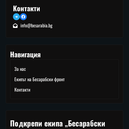
Контакти
Telegram
Facebook
info@besarabia.bg
Навигация
За нас
Екипът на Бесарабски фронт
Контакти
Подкрепи екипа „Бесарабски