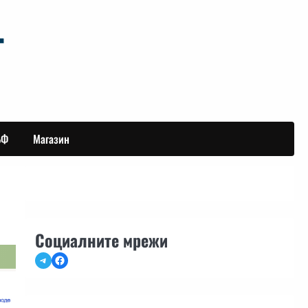
БФ
Магазин
Социалните мрежи
Telegram
Facebook