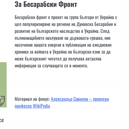
За Бесарабски Фронт
Бесарабски фронт е проект на група българи от Украйна с
цел популяризиране на региона на Дунавска Бесарабия и
развитие на българското наследство в Украйна. След
пълномащабното нахлуване на държавата-грешка, ние
насочихме нашата енергия в публикация на ежедневни
хроники за войната в Украйна на български език за да
може българският читател да получава актуална
информация за случващото се в момента.
Материал на фокус:
Александър Сивилов – проруски
професор WikiPedia
се