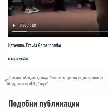
Източник: Pravda Gerashchenko
ВОЙНА В УКРАЙНА
Навигация
„Росатом“ обещава да съди Siemens за провал на доставките на
оборудване за АЕЦ „Аккую“
Подобни публикации