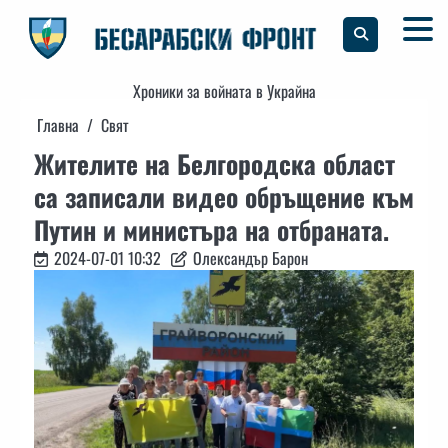
Skip
to
content
Хроники за войната в Украйна
Главна
Свят
Жителите на Белгородска област
са записали видео обръщение към
Путин и министъра на отбраната.
2024-07-01 10:32
Олександър Барон