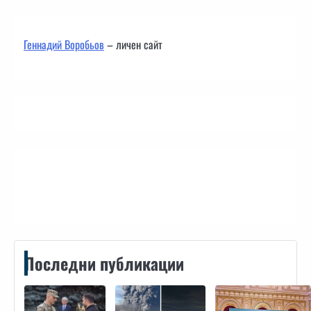
Геннадий Воробьов
– личен сайт
Контакти
Последни публикации