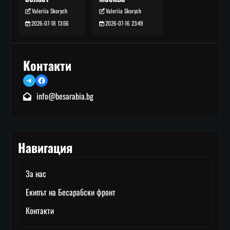
Valeriia Skorych
Valeriia Skorych
2026-07-16 23:49
2026-07-18 13:56
Контакти
Telegram
Facebook
info@besarabia.bg
Навигация
За нас
Екипът на Бесарабски фронт
Контакти