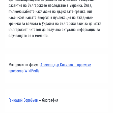
развитие на българското наследство в Украйна. След
пълномащабното нахлуване на държавата-грешка, ние
насочихме нашата енергия в публикация на ежедневни
хроники за войната в Украйна на български език за да може
българският читател да получава актуална информация за
случващото се в момента.
Материал на фокус:
Александър Сивилов – проруски
професор WikiPedia
Геннадий Воробьов
– биография