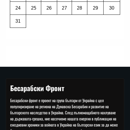
24
25
26
27
28
29
30
31
Бесарабски Фронт
Бесарабски фронт е проект на група българи от Украйна с цел
популяризиране на региона на Дунавска Бесарабия и развитие на
българското наследство в Украйна. След пълномащабното нахлуване
на държавата-грешка, ние насочихме нашата енергия в публикация на
ежедневни хроники за войната в Украйна на български език за да може