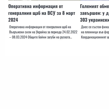
Оперативна информация от
Големият обме
генералния щаб на ВСУ за 8 март
завършен: у д
2024
303 украинск
Оперативна информация от генералния щаб на
Днес се състоя фина
Въоръжени сили на Украйна за периода 24.02.2022
на пленници във фор
– 08.03.2024 Общите бойни загуби на руската…
Координационният щ