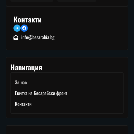
Контакти
Telegram
Facebook
info@besarabia.bg
Навигация
За нас
Екипът на Бесарабски фронт
Контакти