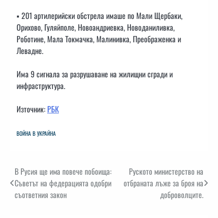
▪️ 201 артилерийски обстрела имаше по Мали Щербаки,
Орихово, Гуляйполе, Новоандриевка, Новоданиливка,
Роботине, Мала Токмачка, Малинивка, Преображенка и
Левадне.
Има 9 сигнала за разрушаване на жилищни сгради и
инфраструктура.
Източник:
РБК
ВОЙНА В УКРАЙНА
Навигация
В Русия ще има повече побоища:
Руското министерство на
Съветът на федерацията одобри
отбраната лъже за броя на
съответния закон
доброволците.