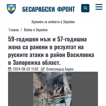
Skip
to
content
Хроники за войната в Украйна
Главна
Война в Украйна
59-годишен мъж и 57-годишна
жена са ранени в резултат на
руските атаки в район Василовка
в Запорожка област.
2024-08-03 11:02
Олександър Барон