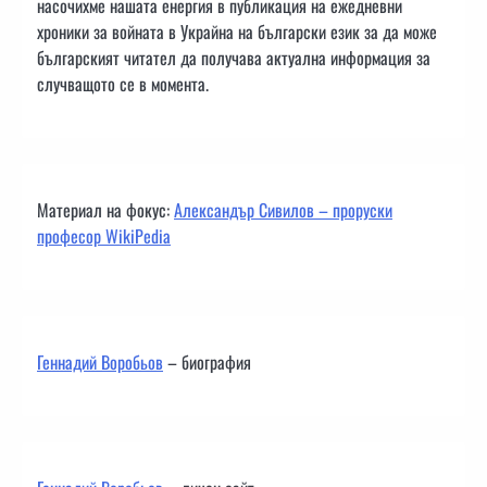
насочихме нашата енергия в публикация на ежедневни
хроники за войната в Украйна на български език за да може
българският читател да получава актуална информация за
случващото се в момента.
Материал на фокус:
Александър Сивилов – проруски
професор WikiPedia
Геннадий Воробьов
– биография