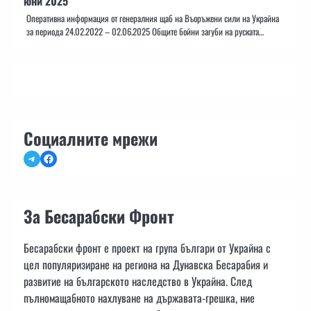
юни 2025
Оперативна информация от генералния щаб на Въоръжени сили на Украйна
за периода 24.02.2022 – 02.06.2025 Общите бойни загуби на руската…
Социалните мрежи
Telegram
Facebook
За Бесарабски Фронт
Бесарабски фронт е проект на група българи от Украйна с
цел популяризиране на региона на Дунавска Бесарабия и
развитие на българското наследство в Украйна. След
пълномащабното нахлуване на държавата-грешка, ние