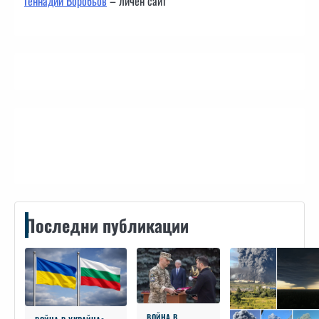
Геннадий Воробьов
– личен сайт
Контакти
Последни публикации
ВОЙНА В