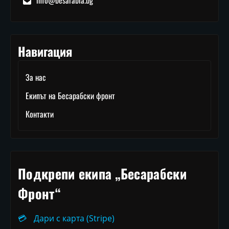
info@besarabia.bg
Навигация
За нас
Екипът на Бесарабски фронт
Контакти
Подкрепи екипа „Бесарабски
Фронт“
💳
Дари с карта (Stripe)