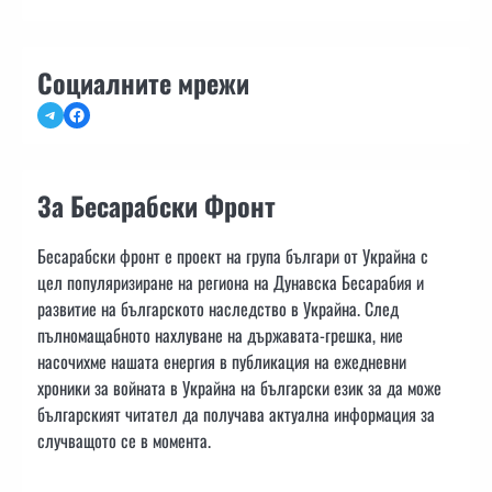
Социалните мрежи
Telegram
Facebook
За Бесарабски Фронт
Бесарабски фронт е проект на група българи от Украйна с
цел популяризиране на региона на Дунавска Бесарабия и
развитие на българското наследство в Украйна. След
пълномащабното нахлуване на държавата-грешка, ние
насочихме нашата енергия в публикация на ежедневни
хроники за войната в Украйна на български език за да може
българският читател да получава актуална информация за
случващото се в момента.