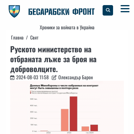
Skip
to
content
Хроники за войната в Украйна
Главна
Свят
Руското министерство на
отбраната лъже за броя на
доброволците.
2024-08-03 11:58
Олександър Барон