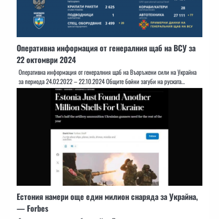
Оперативна информация от генералния щаб на ВСУ за
22 октомври 2024
Оперативна информация от генералния щаб на Въоръжени сили на Украйна
за периода 24.02.2022 – 22.10.2024 Общите бойни загуби на руската…
Естония намери още един милион снаряда за Украйна,
— Forbes