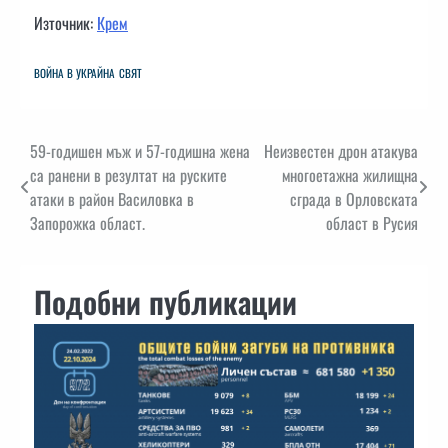
Източник:
Крем
ВОЙНА В УКРАЙНА
СВЯТ
Навигация
59-годишен мъж и 57-годишна жена
Неизвестен дрон атакува
са ранени в резултат на руските
многоетажна жилищна
атаки в район Василовка в
сграда в Орловската
Запорожка област.
област в Русия
Подобни публикации