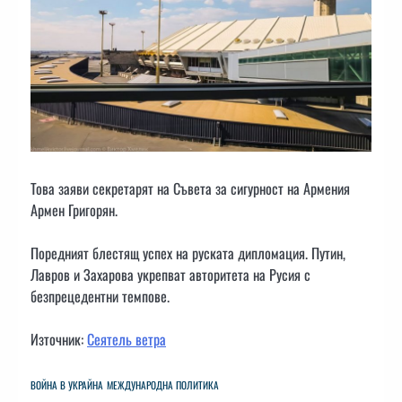
Това заяви секретарят на Съвета за сигурност на Армения
Армен Григорян.
Поредният блестящ успех на руската дипломация. Путин,
Лавров и Захарова укрепват авторитета на Русия с
безпрецедентни темпове.
Източник:
Сеятель ветра
ВОЙНА В УКРАЙНА
МЕЖДУНАРОДНА ПОЛИТИКА