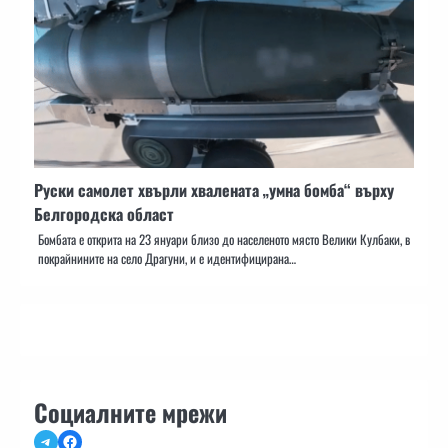
Руски самолет хвърли хвалената „умна бомба“ върху
Белгородска област
Бомбата е открита на 23 януари близо до населеното място Велики Кулбаки, в
покрайнините на село Драгуни, и е идентифицирана…
Социалните мрежи
Telegram
Facebook