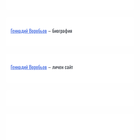
Геннадий Воробьов
– биография
Геннадий Воробьов
– личен сайт
Контакти