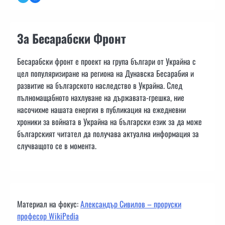
За Бесарабски Фронт
Бесарабски фронт е проект на група българи от Украйна с
цел популяризиране на региона на Дунавска Бесарабия и
развитие на българското наследство в Украйна. След
пълномащабното нахлуване на държавата-грешка, ние
насочихме нашата енергия в публикация на ежедневни
хроники за войната в Украйна на български език за да може
българският читател да получава актуална информация за
случващото се в момента.
Материал на фокус:
Александър Сивилов – проруски
професор WikiPedia