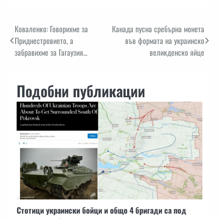
Навигация
Коваленко: Говорихме за
Канада пусна сребърна монета
Приднестровието, а
във формата на украинско
забравихме за Гагаузия…
великденско яйце
Подобни публикации
Стотици украински бойци и общо 4 бригади са под